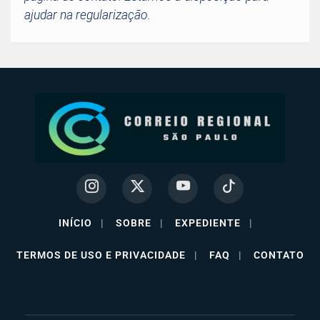
ajudar na regularização.
INÍCIO
|
SOBRE
|
EXPEDIENTE
|
TERMOS DE USO E PRIVACIDADE
|
FAQ
|
CONTATO
Termos de Uso e Privacidade
Esse site utiliza cookies para melhorar sua experiência