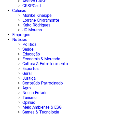
Acervo CRSP
CRSPCast
Colunas
Monike Kineippe
Lorrane Chiaramonte
Keko Rödrigues
JC Moreno
Empregos
Notícias
Política
Saúde
Educação
Economia & Mercado
Cultura & Entretenimento
Esportes
Geral
Justiça
Conteúdo Patrocinado
Agro
Nosso Estado
Turismo
Opinião
Meio Ambiente & ESG
Games & Tecnologia