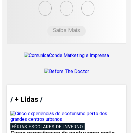
Saiba Mais
/
+ Lidas
/
FÉRIAS ESCOLARES DE INVERNO
Cinco experiências de ecoturismo perto