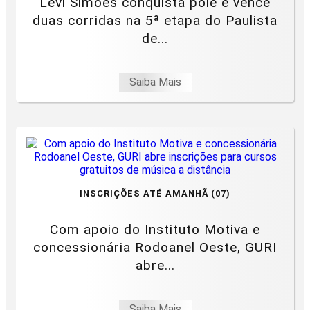
Levi Simões conquista pole e vence
duas corridas na 5ª etapa do Paulista
de...
Saiba Mais
INSCRIÇÕES ATÉ AMANHÃ (07)
Com apoio do Instituto Motiva e
concessionária Rodoanel Oeste, GURI
abre...
Saiba Mais