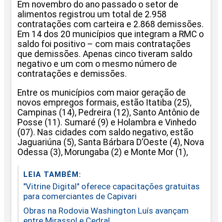
Em novembro do ano passado o setor de
alimentos registrou um total de 2.958
contratações com carteira e 2.868 demissões.
Em 14 dos 20 municípios que integram a RMC o
saldo foi positivo – com mais contratações
que demissões. Apenas cinco tiveram saldo
negativo e um com o mesmo número de
contratações e demissões.
Entre os municípios com maior geração de
novos empregos formais, estão Itatiba (25),
Campinas (14), Pedreira (12), Santo Antônio de
Posse (11). Sumaré (9) e Holambra e Vinhedo
(07). Nas cidades com saldo negativo, estão
Jaguariúna (5), Santa Bárbara D’Oeste (4), Nova
Odessa (3), Morungaba (2) e Monte Mor (1),
LEIA TAMBÉM:
"Vitrine Digital" oferece capacitações gratuitas
para comerciantes de Capivari
Obras na Rodovia Washington Luís avançam
entre Mirassol e Cedral