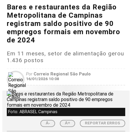
Bares e restaurantes da Região
Metropolitana de Campinas
registram saldo positivo de 90
empregos formais em novembro
de 2024
Em 11 meses, setor de alimentação gerou
1.436 postos
Por
Correio Regional São Paulo
16/01/2026 10:08
Foto: ABRASEL Campinas
REPORTAR ERROS
A-
A+