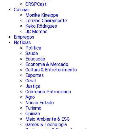
CRSPCast
Colunas
Monike Kineippe
Lorrane Chiaramonte
Keko Rödrigues
JC Moreno
Empregos
Notícias
Política
Saúde
Educação
Economia & Mercado
Cultura & Entretenimento
Esportes
Geral
Justiça
Conteúdo Patrocinado
Agro
Nosso Estado
Turismo
Opinião
Meio Ambiente & ESG
Games & Tecnologia