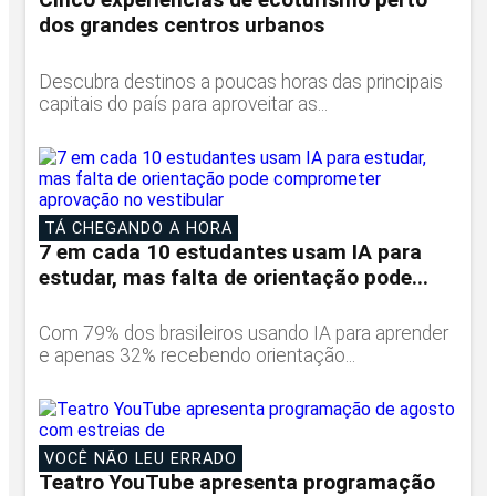
dos grandes centros urbanos
Descubra destinos a poucas horas das principais
capitais do país para aproveitar as...
TÁ CHEGANDO A HORA
7 em cada 10 estudantes usam IA para
estudar, mas falta de orientação pode...
Com 79% dos brasileiros usando IA para aprender
e apenas 32% recebendo orientação...
VOCÊ NÃO LEU ERRADO
Teatro YouTube apresenta programação