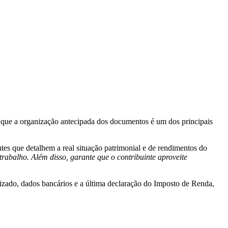
 que a organização antecipada dos documentos é um dos principais
s que detalhem a real situação patrimonial e de rendimentos do
trabalho. Além disso, garante que o contribuinte aproveite
izado, dados bancários e a última declaração do Imposto de Renda,