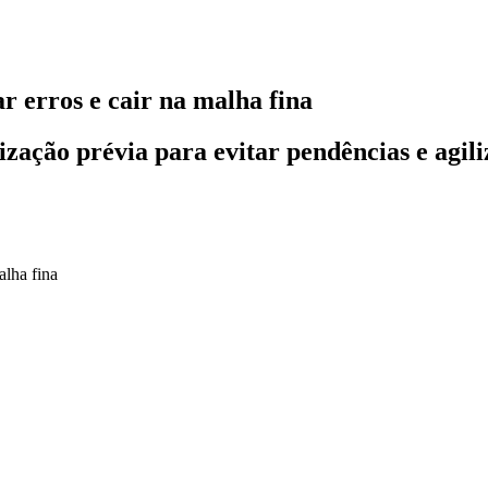
ar erros e cair na malha fina
ação prévia para evitar pendências e agiliz