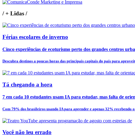
/
+ Lidas
/
Férias escolares de inverno
Cinco experiências de ecoturismo perto dos grandes centros urb
Descubra destinos a poucas horas das principais capitais do país para aproveita
Tá chegando a hora
7 em cada 10 estudantes usam IA para estudar, mas falta de orien
Com 79% dos brasileiros usando IA para aprender e apenas 32% recebendo or
Você não leu errado