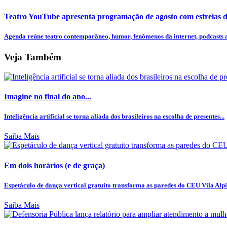
Teatro YouTube apresenta programação de agosto com estreias de
Agenda reúne teatro contemporâneo, humor, fenômenos da internet, podcasts ao
Veja Também
Imagine no final do ano...
Inteligência artificial se torna aliada dos brasileiros na escolha de presentes...
Saiba Mais
Em dois horários (e de graça)
Espetáculo de dança vertical gratuito transforma as paredes do CEU Vila Alpi
Saiba Mais