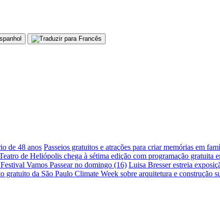
io de 48 anos
Passeios gratuitos e atrações para criar memórias em fam
Teatro de Heliópolis chega à sétima edição com programação gratuita 
 Festival Vamos Passear no domingo (16)
Luisa Bresser estreia exposi
 gratuito da São Paulo Climate Week sobre arquitetura e construção su