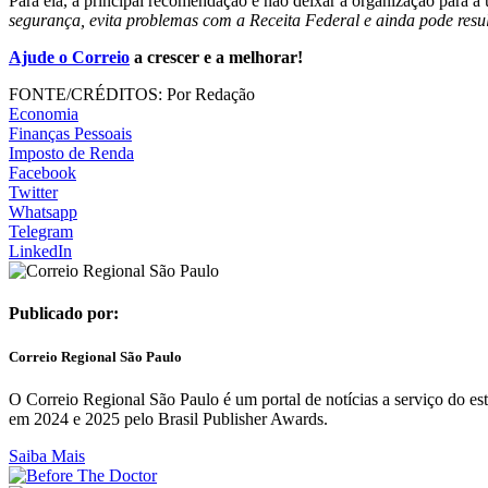
Para ela, a principal recomendação é não deixar a organização para a 
segurança, evita problemas com a Receita Federal e ainda pode resu
Ajude o Correio
a crescer e a melhorar!
FONTE/CRÉDITOS:
Por Redação
Economia
Finanças Pessoais
Imposto de Renda
Facebook
Twitter
Whatsapp
Telegram
LinkedIn
Publicado por:
Correio Regional São Paulo
O Correio Regional São Paulo é um portal de notícias a serviço do 
em 2024 e 2025 pelo Brasil Publisher Awards.
Saiba Mais