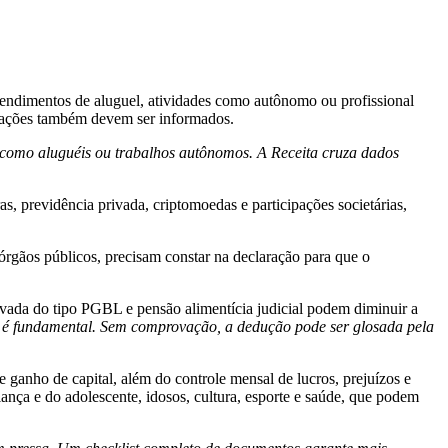
endimentos de aluguel, atividades como autônomo ou profissional
 doações também devem ser informados.
 como aluguéis ou trabalhos autônomos. A Receita cruza dados
, previdência privada, criptomoedas e participações societárias,
órgãos públicos, precisam constar na declaração para que o
vada do tipo PGBL e pensão alimentícia judicial podem diminuir a
o é fundamental. Sem comprovação, a dedução pode ser glosada pela
ganho de capital, além do controle mensal de lucros, prejuízos e
iança e do adolescente, idosos, cultura, esporte e saúde, que podem