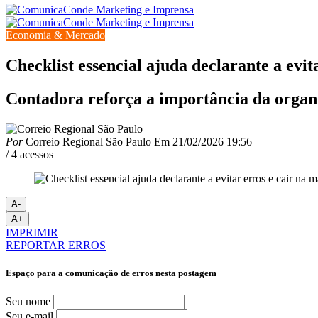
Economia & Mercado
Checklist essencial ajuda declarante a evit
Contadora reforça a importância da organiz
Por
Correio Regional São Paulo
Em
21/02/2026 19:56
/ 4 acessos
A-
A+
IMPRIMIR
REPORTAR ERROS
Espaço para a comunicação de erros nesta postagem
Seu nome
Seu e-mail