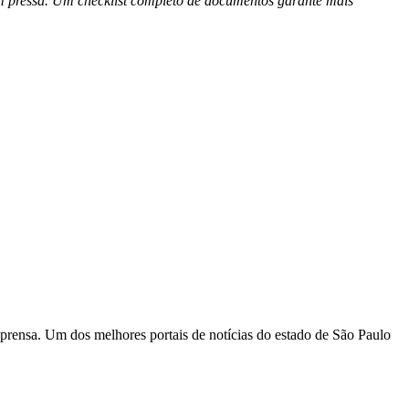
m pressa. Um checklist completo de documentos garante mais
rensa. Um dos melhores portais de notícias do estado de São Paulo