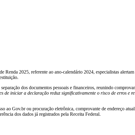
 Renda 2025, referente ao ano-calendário 2024, especialistas alertam
estituição.
eparação dos documentos pessoais e financeiros, reunindo comprovante
de iniciar a declaração reduz significativamente o risco de erros e re
esso ao Gov.br ou procuração eletrônica, comprovante de endereço atual
rência dos dados já registrados pela Receita Federal.