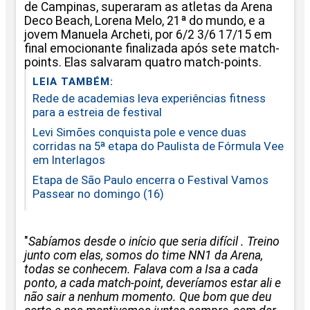
de Campinas, superaram as atletas da Arena
Deco Beach, Lorena Melo, 21ª do mundo, e a
jovem Manuela Archeti, por 6/2 3/6 17/15 em
final emocionante finalizada após sete match-
points. Elas salvaram quatro match-points.
LEIA TAMBÉM:
Rede de academias leva experiências fitness
para a estreia de festival
Levi Simões conquista pole e vence duas
corridas na 5ª etapa do Paulista de Fórmula Vee
em Interlagos
Etapa de São Paulo encerra o Festival Vamos
Passear no domingo (16)
"
Sabíamos desde o início que seria difícil . Treino
junto com elas, somos do time NN1 da Arena,
todas se conhecem. Falava com a Isa a cada
ponto, a cada match-point, deveríamos estar ali e
não sair a nenhum momento. Que bom que deu