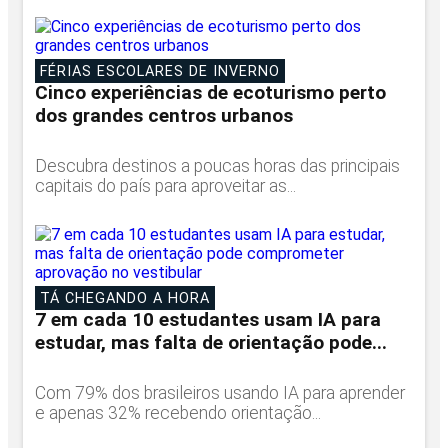
FÉRIAS ESCOLARES DE INVERNO
Cinco experiências de ecoturismo perto
dos grandes centros urbanos
Descubra destinos a poucas horas das principais
capitais do país para aproveitar as...
TÁ CHEGANDO A HORA
7 em cada 10 estudantes usam IA para
estudar, mas falta de orientação pode...
Com 79% dos brasileiros usando IA para aprender
e apenas 32% recebendo orientação...