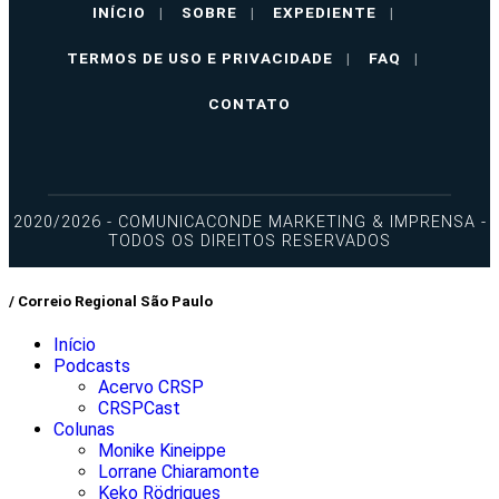
INÍCIO
|
SOBRE
|
EXPEDIENTE
|
TERMOS DE USO E PRIVACIDADE
|
FAQ
|
CONTATO
2020/2026 - COMUNICACONDE MARKETING & IMPRENSA -
TODOS OS DIREITOS RESERVADOS
/ Correio Regional São Paulo
Início
Podcasts
Acervo CRSP
CRSPCast
Colunas
Monike Kineippe
Lorrane Chiaramonte
Keko Rödrigues