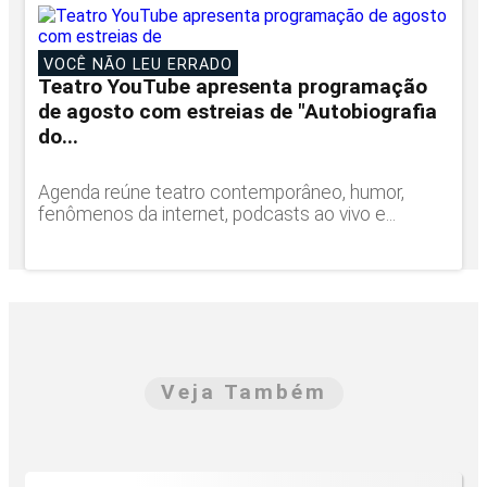
VOCÊ NÃO LEU ERRADO
Teatro YouTube apresenta programação
de agosto com estreias de "Autobiografia
do...
Agenda reúne teatro contemporâneo, humor,
fenômenos da internet, podcasts ao vivo e...
Veja Também