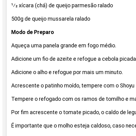
1⁄2 xícara (chá) de queijo parmesão ralado
500g de queijo mussarela ralado
Modo de Preparo
Aqueça uma panela grande em fogo médio.
Adicione um fio de azeite e refogue a cebola picada
Adicione o alho e refogue por mais um minuto.
Acrescente o patinho moído, tempere com o Shoyu 
Tempere o refogado com os ramos de tomilho e man
Por fim acrescente o tomate picado, o caldo de le
É importante que o molho esteja caldoso, caso ne