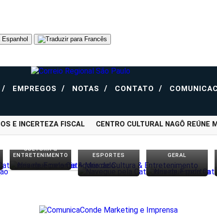
/
/
/
/
EMPREGOS
NOTAS
CONTATO
COMUNICAC
 E INCERTEZA FISCAL
CENTRO CULTURAL NAGÔ REÚNE MES
CULTURA &
ENTRETENIMENTO
ESPORTES
GERAL