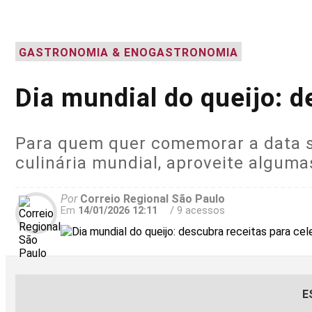
GASTRONOMIA & ENOGASTRONOMIA
Dia mundial do queijo: d
Para quem quer comemorar a data s
culinária mundial, aproveite algum
Por
Correio Regional São Paulo
Em
14/01/2026 12:11
/ 9 acessos
E