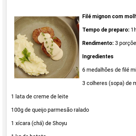
Filé mignon com molh
Tempo de preparo:
1
Rendimento:
3 porçõ
Ingredientes
6 medalhões de filé m
3 colheres (sopa) de 
1 lata de creme de leite
100g de queijo parmesão ralado
1 xícara (chá) de Shoyu