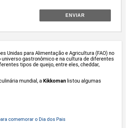
ENVIAR
ões Unidas para Alimentação e Agricultura (FAO) no
o universo gastronômico e na cultura de diferentes
erentes tipos de queijo, entre eles, cheddar,
linária mundial, a
Kikkoman
listou algumas
 para comemorar o Dia dos Pais