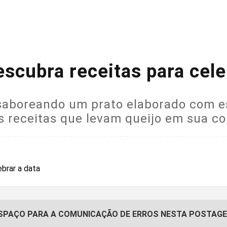
escubra receitas para cele
aboreando um prato elaborado com es
as receitas que levam queijo em sua 
SPAÇO PARA A COMUNICAÇÃO DE ERROS NESTA POSTAG