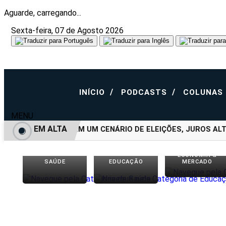
Aguarde, carregando...
Sexta-feira, 07 de Agosto 2026
/
/
INÍCIO
PODCASTS
COLUNAS
MENU
EM ALTA
COMO INVESTIR EM UM CENÁRIO DE ELEIÇÕES, JUROS ALTOS
ECONOMIA &
SAÚDE
EDUCAÇÃO
MERCADO