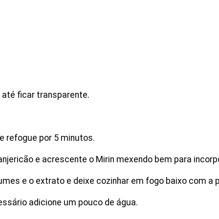
 até ficar transparente.
e refogue por 5 minutos.
jericão e acrescente o Mirin mexendo bem para incorpo
gumes e o extrato e deixe cozinhar em fogo baixo com a
cessário adicione um pouco de água.