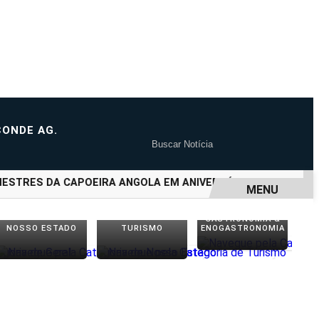
ONDE AG.
TRES DA CAPOEIRA ANGOLA EM ANIVERSÁRIO DE 48 ANOS
MENU
GASTRONOMIA &
NOSSO ESTADO
TURISMO
ENOGASTRONOMIA