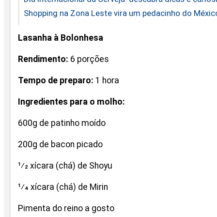
Shopping na Zona Leste vira um pedacinho do Méxic
Lasanha à Bolonhesa
Rendimento:
6 porções
Tempo de preparo:
1 hora
Ingredientes para o molho:
600g de patinho moído
200g de bacon picado
1⁄2 xícara (chá) de Shoyu
1⁄4 xícara (chá) de Mirin
Pimenta do reino a gosto