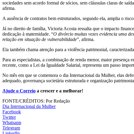
sociedades sem acordo formal de sócios, sem cláusulas claras de saída
afirma.
A ausência de contratos bem estruturados, segundo ela, amplia o risco
Já no direito de família, Victoria Acosta ressalta que o impacto fina
dedicação à maternidade. “
O divórcio muitas vezes evidencia uma de
relação em situação de vulnerabilidade
”, afirma.
Ela também chama atenção para a violência patrimonial, caracterizada 
Para as especialistas, a combinação de renda menor, maior presença 
recente, como a Lei da Igualdade Salarial, representa um passo import
No mês em que se comemora o dia Internacional da Mulher, elas defend
adequado, governança societária estruturada e organização patrimoni
Ajude o Correio
a crescer e a melhorar!
FONTE/CRÉDITOS:
Por Redação
Dia Internacional da Mulher
Facebook
Twitter
Whatsapp
Telegram
LinkedIn