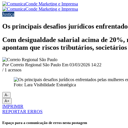
Justiça
Os principais desafios jurídicos enfrentad
Com desigualdade salarial acima de 20%, re
apontam que riscos tributários, societário
Por
Correio Regional São Paulo
Em
03/03/2026 14:22
/ 1 acessos
Foto: Lara Visibilidade Estratégica
A-
A+
IMPRIMIR
REPORTAR ERROS
Espaço para a comunicação de erros nesta postagem