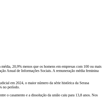
 em média, 20,9% menos que os homens em empresas com 100 ou mais
lação Anual de Informações Sociais. A remuneração média feminina
dicial em 2024, o maior número da série histórica da Serasa
% no período.
re o casamento e a dissolução da união caiu para 13,8 anos. Nos