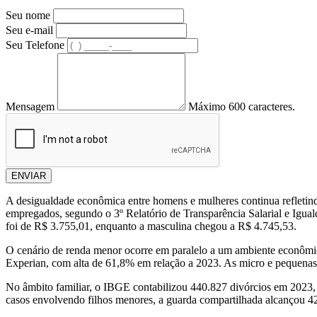
Seu nome
Seu e-mail
Seu Telefone
Mensagem
Máximo 600 caracteres.
ENVIAR
A desigualdade econômica entre homens e mulheres continua reflet
empregados, segundo o 3º Relatório de Transparência Salarial e Igu
foi de R$ 3.755,01, enquanto a masculina chegou a R$ 4.745,53.
O cenário de renda menor ocorre em paralelo a um ambiente econômico
Experian, com alta de 61,8% em relação a 2023. As micro e pequenas
No âmbito familiar, o IBGE contabilizou 440.827 divórcios em 2023,
casos envolvendo filhos menores, a guarda compartilhada alcançou 4