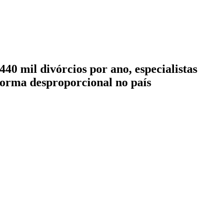
40 mil divórcios por ano, especialistas
 forma desproporcional no país