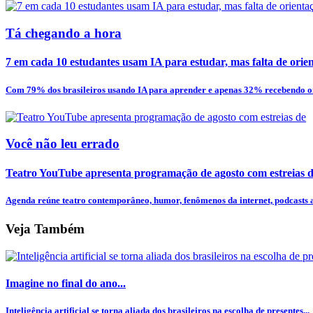
Tá chegando a hora
7 em cada 10 estudantes usam IA para estudar, mas falta de orien
Com 79% dos brasileiros usando IA para aprender e apenas 32% recebendo or
Você não leu errado
Teatro YouTube apresenta programação de agosto com estreias de
Agenda reúne teatro contemporâneo, humor, fenômenos da internet, podcasts ao
Veja Também
Imagine no final do ano...
Inteligência artificial se torna aliada dos brasileiros na escolha de presentes...