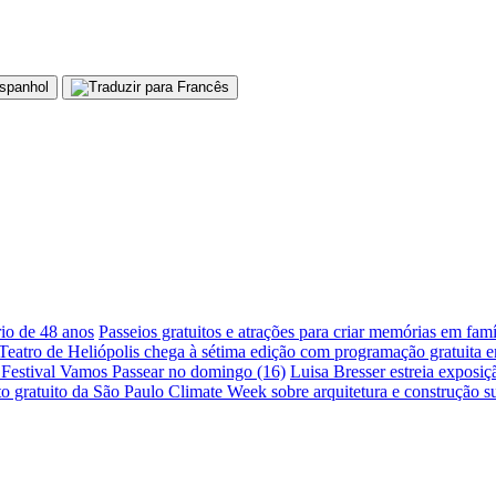
io de 48 anos
Passeios gratuitos e atrações para criar memórias em fam
Teatro de Heliópolis chega à sétima edição com programação gratuita 
 Festival Vamos Passear no domingo (16)
Luisa Bresser estreia exposi
 gratuito da São Paulo Climate Week sobre arquitetura e construção su