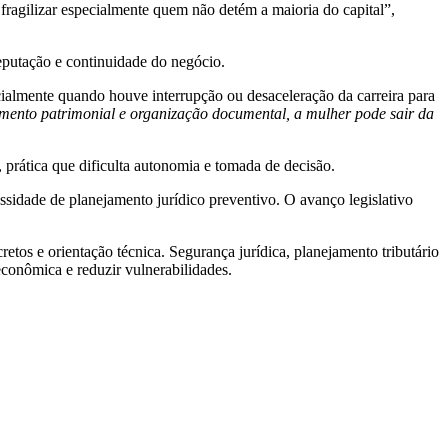
 fragilizar especialmente quem não detém a maioria do capital”,
reputação e continuidade do negócio.
pecialmente quando houve interrupção ou desaceleração da carreira para
amento patrimonial e organização documental, a mulher pode sair da
, prática que dificulta autonomia e tomada de decisão.
sidade de planejamento jurídico preventivo. O avanço legislativo
tos e orientação técnica. Segurança jurídica, planejamento tributário
conômica e reduzir vulnerabilidades.