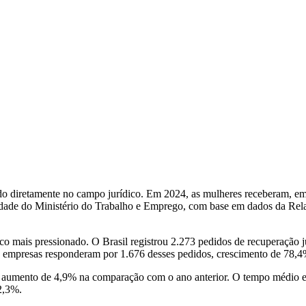
indo diretamente no campo jurídico. Em 2024, as mulheres receberam,
aldade do Ministério do Trabalho e Emprego, com base em dados da Re
 mais pressionado. O Brasil registrou 2.273 pedidos de recuperação ju
 empresas responderam por 1.676 desses pedidos, crescimento de 78,4
 aumento de 4,9% na comparação com o ano anterior. O tempo médio ent
2,3%.