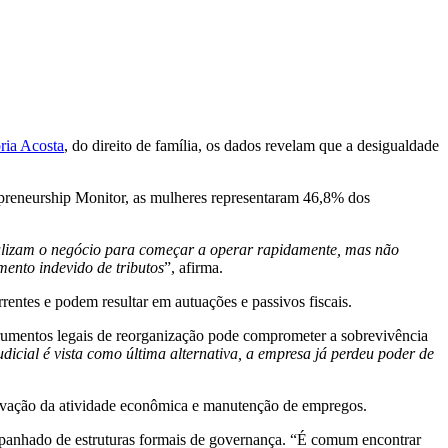
ria Acosta
, do direito de família, os dados revelam que a desigualdade
reneurship Monitor, as mulheres representaram 46,8% dos
lizam o negócio para começar a operar rapidamente, mas não
ento indevido de tributos
”, afirma.
ntes e podem resultar em autuações e passivos fiscais.
strumentos legais de reorganização pode comprometer a sobrevivência
icial é vista como última alternativa, a empresa já perdeu poder de
ervação da atividade econômica e manutenção de empregos.
ompanhado de estruturas formais de governança. “É comum encontrar