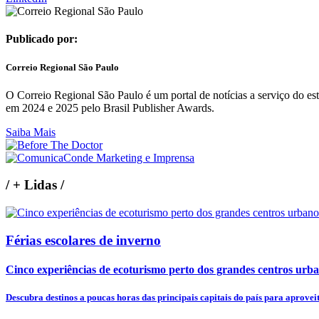
Publicado por:
Correio Regional São Paulo
O Correio Regional São Paulo é um portal de notícias a serviço do 
em 2024 e 2025 pelo Brasil Publisher Awards.
Saiba Mais
/
+ Lidas
/
Férias escolares de inverno
Cinco experiências de ecoturismo perto dos grandes centros urb
Descubra destinos a poucas horas das principais capitais do país para aproveita