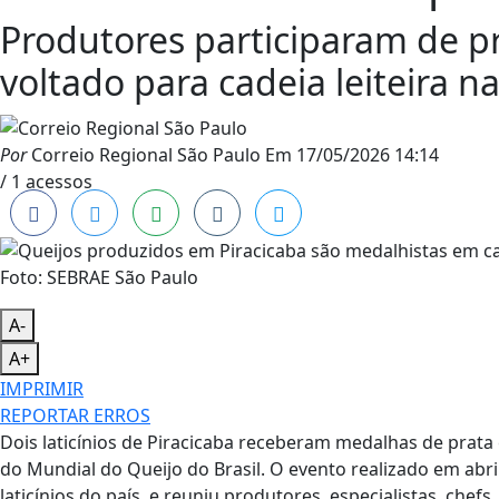
Produtores participaram de p
voltado para cadeia leiteira n
Por
Correio Regional São Paulo
Em
17/05/2026 14:14
/ 1 acessos
Foto: SEBRAE São Paulo
A-
A+
IMPRIMIR
REPORTAR ERROS
Dois laticínios de Piracicaba receberam medalhas de prata
do Mundial do Queijo do Brasil. O evento realizado em abri
laticínios do país, e reuniu produtores, especialistas, ch