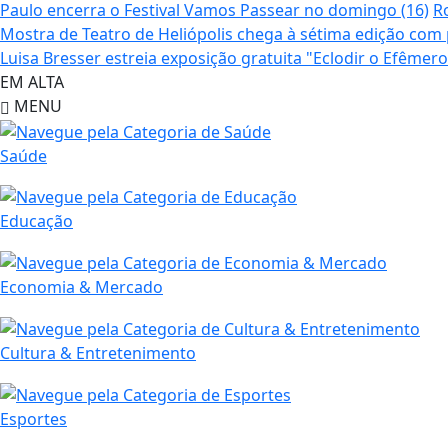
Paulo encerra o Festival Vamos Passear no domingo (16)
R
Mostra de Teatro de Heliópolis chega à sétima edição co
Luisa Bresser estreia exposição gratuita "Eclodir o Efêm
EM ALTA
MENU
Saúde
Educação
Economia & Mercado
Cultura & Entretenimento
Esportes