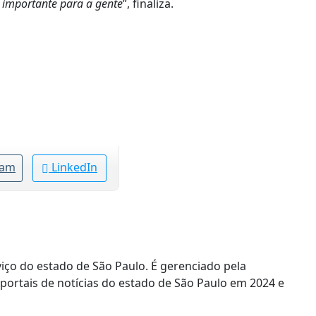
o importante para a gente
”, finaliza.
ram
LinkedIn
viço do estado de São Paulo. É gerenciado pela
rtais de notícias do estado de São Paulo em 2024 e