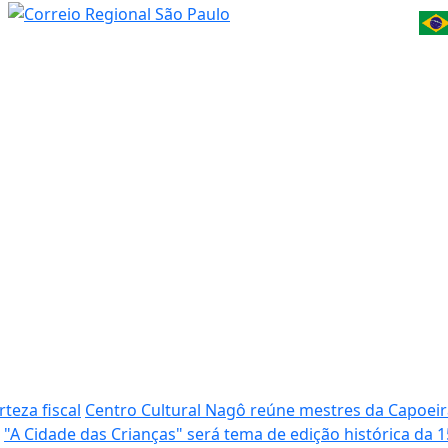
teza fiscal
Centro Cultural Nagô reúne mestres da Capoeir
"A Cidade das Crianças" será tema de edição histórica da 