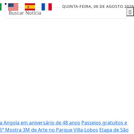
QUINTA-FEIRA, 06 DE AGOSTO 2026
a Angola em aniversário de 48 anos
Passeios gratuitos e
15ª Mostra 3M de Arte no Parque Villa-Lobos
Etapa de São