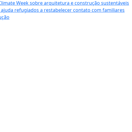
Climate Week sobre arquitetura e construção sustentáveis
ajuda refugiados a restabelecer contato com familiares
rução