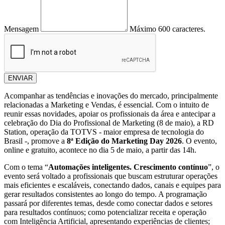
Mensagem
Máximo 600 caracteres.
ENVIAR
Acompanhar as tendências e inovações do mercado, principalmente
relacionadas a Marketing e Vendas, é essencial. Com o intuito de
reunir essas novidades, apoiar os profissionais da área e antecipar a
celebração do Dia do Profissional de Marketing (8 de maio), a RD
Station, operação da TOTVS - maior empresa de tecnologia do
Brasil -, promove a
8ª Edição do Marketing Day 2026
. O evento,
online e gratuito, acontece no dia 5 de maio, a partir das 14h.
Com o tema “
Automações inteligentes. Crescimento contínuo
”, o
evento será voltado a profissionais que buscam estruturar operações
mais eficientes e escaláveis, conectando dados, canais e equipes para
gerar resultados consistentes ao longo do tempo. A programação
passará por diferentes temas, desde como conectar dados e setores
para resultados contínuos; como potencializar receita e operação
com Inteligência Artificial, apresentando experiências de clientes;