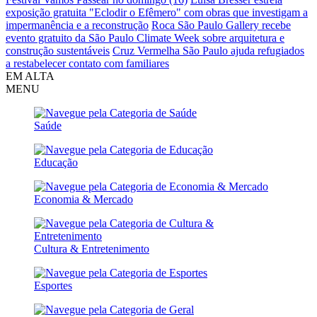
exposição gratuita "Eclodir o Efêmero" com obras que investigam a
impermanência e a reconstrução
Roca São Paulo Gallery recebe
evento gratuito da São Paulo Climate Week sobre arquitetura e
construção sustentáveis
Cruz Vermelha São Paulo ajuda refugiados
a restabelecer contato com familiares
EM ALTA
MENU
Saúde
Educação
Economia & Mercado
Cultura & Entretenimento
Esportes