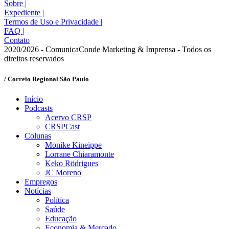
Sobre
|
Expediente
|
Termos de Uso e Privacidade
|
FAQ
|
Contato
2020/2026 - ComunicaConde Marketing & Imprensa - Todos os
direitos reservados
/ Correio Regional São Paulo
Início
Podcasts
Acervo CRSP
CRSPCast
Colunas
Monike Kineippe
Lorrane Chiaramonte
Keko Rödrigues
JC Moreno
Empregos
Notícias
Política
Saúde
Educação
Economia & Mercado