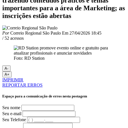
trazendo conteúdos práticos e temas
importantes para a área de Marketing; as
inscrições estão abertas
Por
Correio Regional São Paulo
Em
27/04/2026 18:45
/ 52 acessos
Foto: RD Station
A-
A+
IMPRIMIR
REPORTAR ERROS
Espaço para a comunicação de erros nesta postagem
Seu nome
Seu e-mail
Seu Telefone