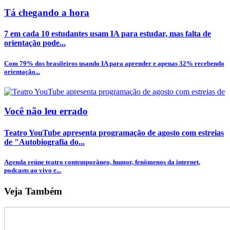
Tá chegando a hora
7 em cada 10 estudantes usam IA para estudar, mas falta de
orientação pode...
Com 79% dos brasileiros usando IA para aprender e apenas 32% recebendo
orientação...
Você não leu errado
Teatro YouTube apresenta programação de agosto com estreias
de "Autobiografia do...
Agenda reúne teatro contemporâneo, humor, fenômenos da internet,
podcasts ao vivo e...
Veja Também