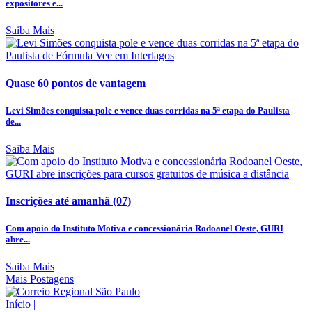
expositores e...
Saiba Mais
Quase 60 pontos de vantagem
Levi Simões conquista pole e vence duas corridas na 5ª etapa do Paulista
de...
Saiba Mais
Inscrições até amanhã (07)
Com apoio do Instituto Motiva e concessionária Rodoanel Oeste, GURI
abre...
Saiba Mais
Mais Postagens
Início
|