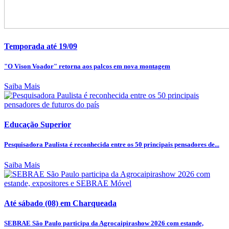
Temporada até 19/09
"O Vison Voador" retorna aos palcos em nova montagem
Saiba Mais
Educação Superior
Pesquisadora Paulista é reconhecida entre os 50 principais pensadores de...
Saiba Mais
Até sábado (08) em Charqueada
SEBRAE São Paulo participa da Agrocaipirashow 2026 com estande,