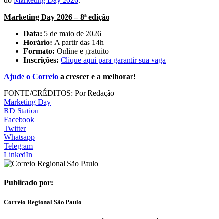
do
Marketing Day 2026
.
Marketing Day 2026 – 8ª edição
Data:
5 de maio de 2026
Horário:
A partir das 14h
Formato:
Online e gratuito
Inscrições:
Clique aqui para garantir sua vaga
Ajude o Correio
a crescer e a melhorar!
FONTE/CRÉDITOS:
Por Redação
Marketing Day
RD Station
Facebook
Twitter
Whatsapp
Telegram
LinkedIn
Publicado por:
Correio Regional São Paulo