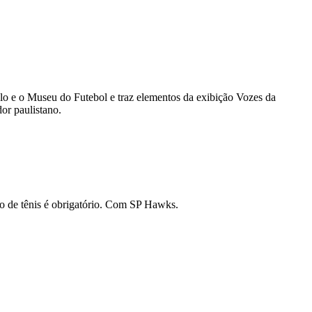
ulo e o Museu do Futebol e traz elementos da exibição Vozes da
dor paulistano.
so de tênis é obrigatório. Com SP Hawks.