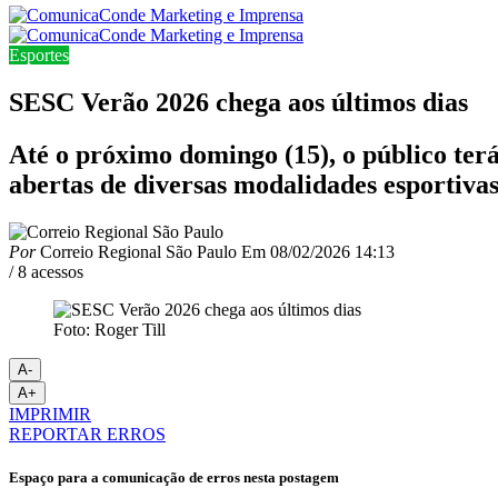
Esportes
SESC Verão 2026 chega aos últimos dias
Até o próximo domingo (15), o público terá
abertas de diversas modalidades esportiva
Por
Correio Regional São Paulo
Em
08/02/2026 14:13
/ 8 acessos
Foto: Roger Till
A-
A+
IMPRIMIR
REPORTAR ERROS
Espaço para a comunicação de erros nesta postagem