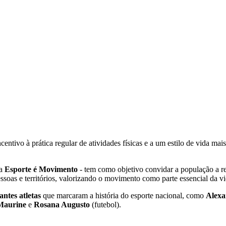
ncentivo à prática regular de atividades físicas e a um estilo de vida m
ma
Esporte é Movimento
- tem como objetivo convidar a população a r
ssoas e territórios, valorizando o movimento como parte essencial da vi
antes atletas
que marcaram a história do esporte nacional, como
Alexa
Maurine
e
Rosana Augusto
(futebol).