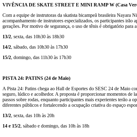
VIVÊNCIA DE SKATE STREET E MINI RAMP W
(Casa Ver
Com a equipe de instrutoras da skatista bicampeã brasileira Nayara Ni
acompanhamento de instrutores especializados, os participantes irão a
gerações. Por motivo de segurança, o uso de tênis é obrigatório para a 
13/2
, sexta, das 10h30 às 18h30
14/2
, sábado, das 10h30 às 17h30
15/2
, domingo, das 11h30 às 17h30
PISTA 24: PATINS
(24 de Maio)
A Pista 24: Patins chega ao Hall de Esportes do SESC 24 de Maio co
seguro, lúdico e acolhedor. A proposta é proporcionar momentos de laz
passos sobre rodas, enquanto participantes mais experientes terão a o
diferentes públicos e fortalecendo a ocupação criativa do espaço esp
13/2
, sexta, das 10h às 20h
14 e 15/2
, sábado e domingo, das 10h às 18h