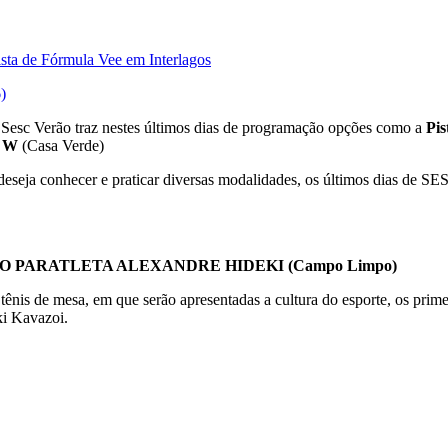
ista de Fórmula Vee em Interlagos
)
o Sesc Verão traz nestes últimos dias de programação opções como a
Pis
p W
(Casa Verde)
deseja conhecer e praticar diversas modalidades, os últimos dias de 
O PARATLETA ALEXANDRE HIDEKI
(Campo Limpo)
tênis de mesa, em que serão apresentadas a cultura do esporte, os prim
ki Kavazoi.