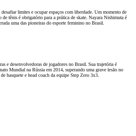
r, desafiar limites e ocupar espaços com liberdade. Um momento de
de tênis é obrigatório para a prática de skate. Nayara Nishimuta é
erada uma das pioneiras do esporte feminino no Brasil.
ras e desenvolvedoras de jogadores no Brasil. Sua trajetória é
eonato Mundial na Rússia em 2014, superando uma grave lesão no
a de basquete e head coach da equipe Step Zero 3x3.