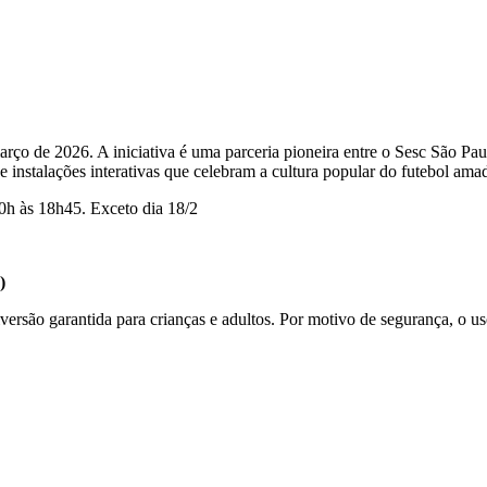
rço de 2026. A iniciativa é uma parceria pioneira entre o Sesc São Pa
 e instalações interativas que celebram a cultura popular do futebol ama
10h às 18h45. Exceto dia 18/2
)
versão garantida para crianças e adultos. Por motivo de segurança, o u