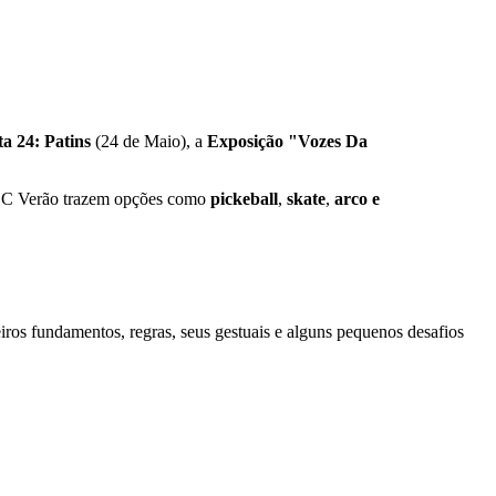
ta 24: Patins
(24 de Maio), a
Exposição "Vozes Da
SESC Verão trazem opções como
pickeball
,
skate
,
arco e
eiros fundamentos, regras, seus gestuais e alguns pequenos desafios