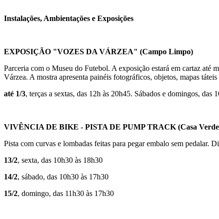
Instalações, Ambientações e Exposições
EXPOSIÇÃO "VOZES DA VÁRZEA"
(Campo Limpo)
Parceria com o Museu do Futebol. A exposição estará em cartaz até ma
Várzea. A mostra apresenta painéis fotográficos, objetos, mapas táteis
até 1/3
, terças a sextas, das 12h às 20h45. Sábados e domingos, das 
VIVÊNCIA DE BIKE - PISTA DE PUMP TRACK
(Casa Verde
Pista com curvas e lombadas feitas para pegar embalo sem pedalar. Di
13/2
, sexta, das 10h30 às 18h30
14/2
, sábado, das 10h30 às 17h30
15/2
, domingo, das 11h30 às 17h30