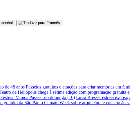
io de 48 anos
Passeios gratuitos e atrações para criar memórias em fam
Teatro de Heliópolis chega à sétima edição com programação gratuita 
 Festival Vamos Passear no domingo (16)
Luisa Bresser estreia exposi
 gratuito da São Paulo Climate Week sobre arquitetura e construção su