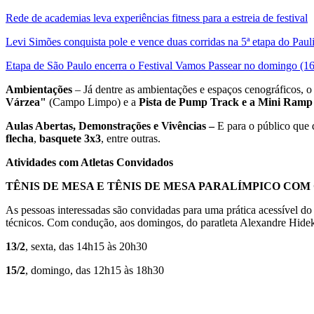
Rede de academias leva experiências fitness para a estreia de festival
Levi Simões conquista pole e vence duas corridas na 5ª etapa do Paul
Etapa de São Paulo encerra o Festival Vamos Passear no domingo (16
Ambientações
– Já dentre as ambientações e espaços cenográficos, 
Várzea"
(Campo Limpo) e a
Pista de Pump Track e a Mini Ram
Aulas Abertas, Demonstrações e Vivências –
E para o público que 
flecha
,
basquete 3x3
, entre outras.
Atividades com Atletas Convidados
TÊNIS DE MESA E TÊNIS DE MESA PARALÍMPICO
COM 
As pessoas interessadas são convidadas para uma prática acessível do 
técnicos. Com condução, aos domingos, do paratleta Alexandre Hide
13/2
, sexta, das 14h15 às 20h30
15/2
, domingo, das 12h15 às 18h30