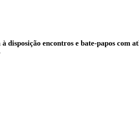
 à disposição encontros e bate-papos com atl
s