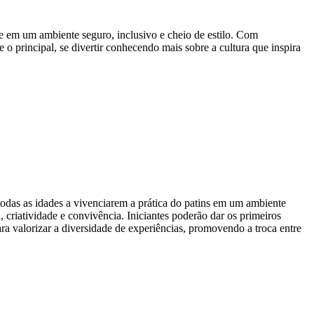
te em um ambiente seguro, inclusivo e cheio de estilo. Com
o principal, se divertir conhecendo mais sobre a cultura que inspira
das as idades a vivenciarem a prática do patins em um ambiente
 criatividade e convivência. Iniciantes poderão dar os primeiros
ara valorizar a diversidade de experiências, promovendo a troca entre