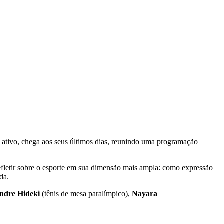
ais ativo, chega aos seus últimos dias, reunindo uma programação
efletir sobre o esporte em sua dimensão mais ampla: como expressão
da.
ndre Hideki
(tênis de mesa paralímpico),
Nayara