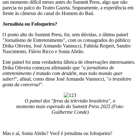
um momento difícil meses antes do Summit Press, algo que não
parecia no palco do Teatro Gazeta. Seguramente, a experiência em
frente às câmeras do canal do Homem do Baú.
Jornalista ou Fofoqueiro?
O ponto alto do Summit Press, foi, sem dúvidas, o último painel
"Jornalismo de Entretenimento", com os consagrados do público:
Drika Oliveira, José Armando Vannucci, Fabíola Reipert, Sandro
Nascimento, Flávio Ricco e Sonia Abrão.
Este painel foi uma verdadeira fábrica de observações interessantes.
Drika Oliveira começou afirmando que "
o jornalismo de
entretenimento é tratado com desdém, mas todo mundo quer
saber!
", afinal, como disse José Armando Vannucci, "
o brasileiro
gosta da conversa!
".
O painel dos "feras da televisão brasileira", o
momento mais esperado do Summit Press 2025 (Foto:
Guilherme Conde)
Mas e aí, Sonia Abrão? Você é jornalista ou fofoqueira?