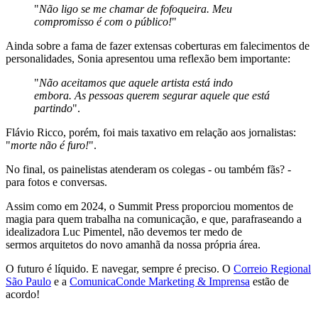
"
Não ligo se me chamar de fofoqueira. Meu
compromisso é com o público!
"
Ainda sobre a fama de fazer extensas coberturas em falecimentos de
personalidades, Sonia apresentou uma reflexão bem importante:
"
Não aceitamos que aquele artista está indo
embora. As pessoas querem segurar aquele que está
partindo
".
Flávio Ricco, porém, foi mais taxativo em relação aos jornalistas:
"
morte não é furo!
".
No final, os painelistas atenderam os colegas - ou também fãs? -
para fotos e conversas.
Assim como em 2024, o Summit Press proporciou momentos de
magia para quem trabalha na comunicação, e que, parafraseando a
idealizadora Luc Pimentel, não devemos ter medo de
sermos arquitetos do novo amanhã da nossa própria área.
O futuro é líquido. E navegar, sempre é preciso. O
Correio Regional
São Paulo
e a
ComunicaConde Marketing & Imprensa
estão de
acordo!