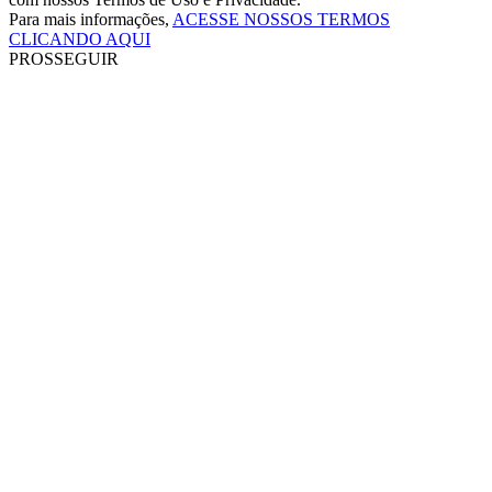
Para mais informações,
ACESSE NOSSOS TERMOS
CLICANDO AQUI
PROSSEGUIR