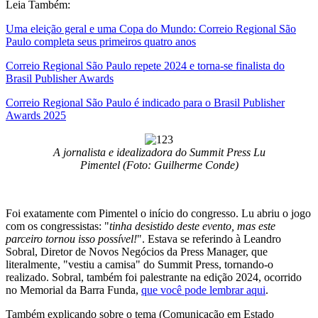
Leia Também:
Uma eleição geral e uma Copa do Mundo: Correio Regional São
Paulo completa seus primeiros quatro anos
Correio Regional São Paulo repete 2024 e torna-se finalista do
Brasil Publisher Awards
Correio Regional São Paulo é indicado para o Brasil Publisher
Awards 2025
A jornalista e idealizadora do Summit Press Lu
Pimentel (Foto: Guilherme Conde)
Foi exatamente com Pimentel o início do congresso. Lu abriu o jogo
com os congressistas: "
tinha desistido deste evento, mas este
parceiro tornou isso possível!
". Estava se referindo à Leandro
Sobral, Diretor de Novos Negócios da Press Manager, que
literalmente, "vestiu a camisa" do Summit Press, tornando-o
realizado. Sobral, também foi palestrante na edição 2024, ocorrido
no Memorial da Barra Funda,
que você pode lembrar aqui
.
Também explicando sobre o tema (Comunicação em Estado