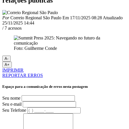
relações públicas
Por
Correio Regional São Paulo
Em
17/11/2025 08:28
Atualizado
25/11/2025 14:44
/ 7 acessos
Foto: Guilherme Conde
A-
A+
IMPRIMIR
REPORTAR ERROS
Espaço para a comunicação de erros nesta postagem
Seu nome
Seu e-mail
Seu Telefone