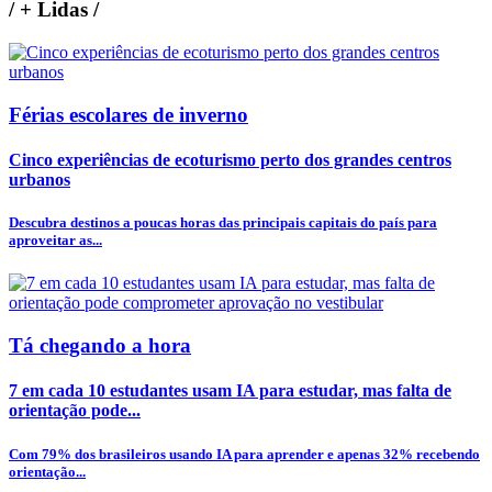
/
+ Lidas
/
Férias escolares de inverno
Cinco experiências de ecoturismo perto dos grandes centros
urbanos
Descubra destinos a poucas horas das principais capitais do país para
aproveitar as...
Tá chegando a hora
7 em cada 10 estudantes usam IA para estudar, mas falta de
orientação pode...
Com 79% dos brasileiros usando IA para aprender e apenas 32% recebendo
orientação...