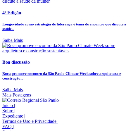
4ª Edição
Longevidade como estratégia de liderança é tema de encontro que discute a
saúde...
Saiba Mais
Boa discussão
Roca promove encontro da São Paulo Climate Week sobre arquitetura e
construção...
Saiba Mais
Mais Postagens
Início
|
Sobre
|
Expediente
|
Termos de Uso e Privacidade
|
FAQ
|