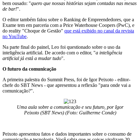
bem ousado: "
quero que nossas histórias sejam contadas nas mesas
de bar!
".
O editor também falou sobre o Ranking de Empreendedores, que a
Exame tem em parceria com a Price Waterhouse Coopers (PwC), e
do reality "Choque de Gestão"
que está exibido no canal da revista
no YouTube
.
Na parte final do painel, Leo foi questionado sobre o uso da
inteligência artificial. De acordo com o editor, "
a inteligência
artificial já está a mudar tudo
".
O futuro da comunicação
A primeira palestra do Summit Press, foi de Igor Peixoto - editor-
chefe do SBT News - que apresentou a reflexão "para onde vai a
comunicação?".
Uma aula sobre a comunicação e seu futuro, por Igor
Peixoto (SBT News) (Foto: Guilherme Conde)
Peixoto apresentou fatos e dados importantes sobre o consumo de
comunicação e tecnologia. Você sabia que as coisas viralizam 20