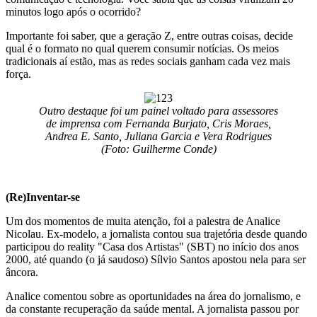
minutos logo após o ocorrido?
Importante foi saber, que a geração Z, entre outras coisas, decide
qual é o formato no qual querem consumir notícias. Os meios
tradicionais aí estão, mas as redes sociais ganham cada vez mais
força.
Outro destaque foi um painel voltado para assessores
de imprensa com Fernanda Burjato, Cris Moraes,
Andrea E. Santo, Juliana Garcia e Vera Rodrigues
(Foto: Guilherme Conde)
(Re)Inventar-se
Um dos momentos de muita atenção, foi a palestra de Analice
Nicolau. Ex-modelo, a jornalista contou sua trajetória desde quando
participou do reality "Casa dos Artistas" (SBT) no início dos anos
2000, até quando (o já saudoso) Sílvio Santos apostou nela para ser
âncora.
Analice comentou sobre as oportunidades na área do jornalismo, e
da constante recuperação da saúde mental. A jornalista passou por