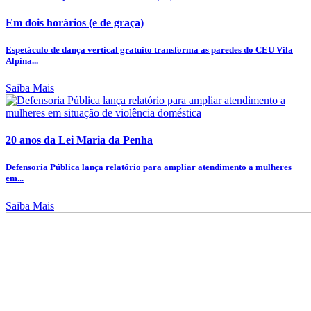
Em dois horários (e de graça)
Espetáculo de dança vertical gratuito transforma as paredes do CEU Vila
Alpina...
Saiba Mais
20 anos da Lei Maria da Penha
Defensoria Pública lança relatório para ampliar atendimento a mulheres
em...
Saiba Mais