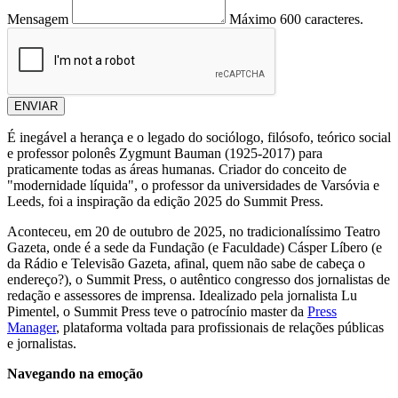
Mensagem
Máximo 600 caracteres.
ENVIAR
É inegável a herança e o legado do sociólogo, filósofo, teórico social
e professor polonês Zygmunt Bauman (1925-2017) para
praticamente todas as áreas humanas. Criador do conceito de
"modernidade líquida", o professor da universidades de Varsóvia e
Leeds, foi a inspiração da edição 2025 do Summit Press.
Aconteceu, em 20 de outubro de 2025, no tradicionalíssimo Teatro
Gazeta, onde é a sede da Fundação (e Faculdade) Cásper Líbero (e
da Rádio e Televisão Gazeta, afinal, quem não sabe de cabeça o
endereço?), o Summit Press, o autêntico congresso dos jornalistas de
redação e assessores de imprensa. Idealizado pela jornalista Lu
Pimentel, o Summit Press teve o patrocínio master da
Press
Manager
, plataforma voltada para profissionais de relações públicas
e jornalistas.
Navegando na emoção