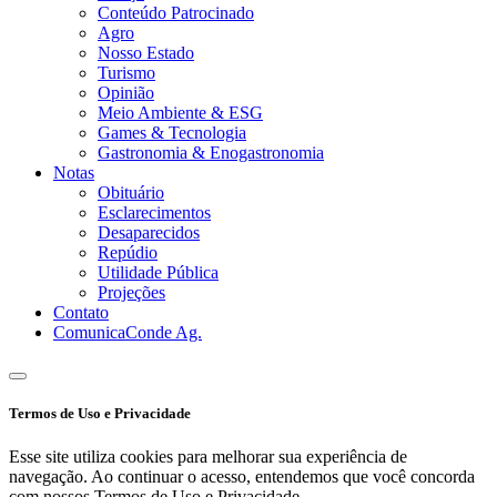
Conteúdo Patrocinado
Agro
Nosso Estado
Turismo
Opinião
Meio Ambiente & ESG
Games & Tecnologia
Gastronomia & Enogastronomia
Notas
Obituário
Esclarecimentos
Desaparecidos
Repúdio
Utilidade Pública
Projeções
Contato
ComunicaConde Ag.
Termos de Uso e Privacidade
Esse site utiliza cookies para melhorar sua experiência de
navegação. Ao continuar o acesso, entendemos que você concorda
com nossos Termos de Uso e Privacidade.