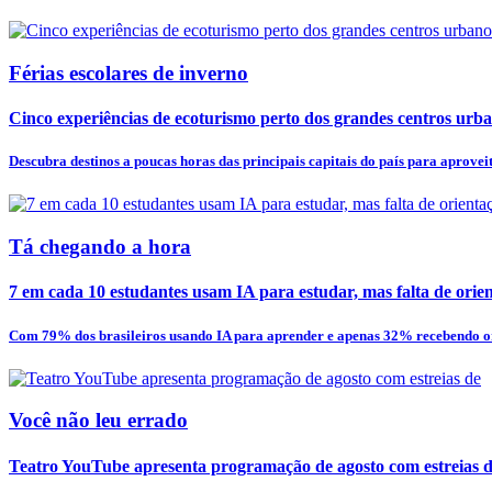
Férias escolares de inverno
Cinco experiências de ecoturismo perto dos grandes centros urb
Descubra destinos a poucas horas das principais capitais do país para aproveita
Tá chegando a hora
7 em cada 10 estudantes usam IA para estudar, mas falta de orien
Com 79% dos brasileiros usando IA para aprender e apenas 32% recebendo or
Você não leu errado
Teatro YouTube apresenta programação de agosto com estreias de