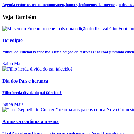
Agenda reúne teatro contemporâneo, humor, fenômenos da internet, podcasts ao
Veja Também
16ª edição
Museu do Futebol recebe mais uma edição do festival CineFoot juntando cinem
Saiba Mais
Dia dos Pais e herança
Filho herda dívida do pai falecido?
Saiba Mais
A música continua a mesma
“Led Zeppelin in Concert” retorna aos palcos com a Nova Orquestra em...