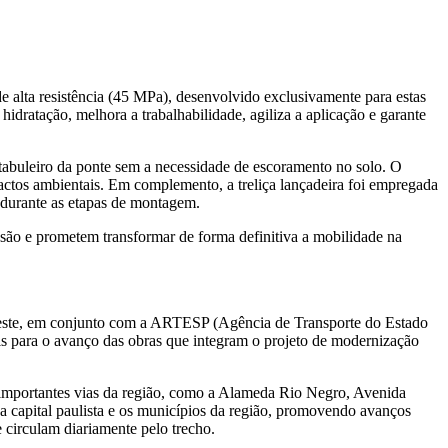
de alta resistência (45 MPa), desenvolvido exclusivamente para estas
hidratação, melhora a trabalhabilidade, agiliza a aplicação e garante
 tabuleiro da ponte sem a necessidade de escoramento no solo. O
ctos ambientais. Em complemento, a treliça lançadeira foi empregada
o durante as etapas de montagem.
são e prometem transformar de forma definitiva a mobilidade na
aOeste, em conjunto com a ARTESP (Agência de Transporte do Estado
eis para o avanço das obras que integram o projeto de modernização
o importantes vias da região, como a Alameda Rio Negro, Avenida
a capital paulista e os municípios da região, promovendo avanços
 circulam diariamente pelo trecho.