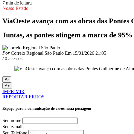
7 min de leitura
Nosso Estado
ViaOeste avança com as obras das Pontes
Juntas, as pontes atingem a marca de 95%
Por
Correio Regional São Paulo
Em
15/01/2026 21:05
/ 0 acessos
A-
A+
IMPRIMIR
REPORTAR ERROS
Espaço para a comunicação de erros nesta postagem
Seu nome
Seu e-mail
Seu Telefone