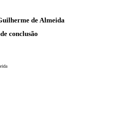
 Guilherme de Almeida
 de conclusão