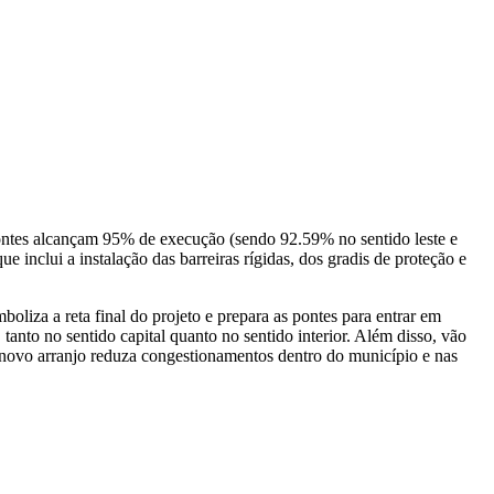
pontes alcançam 95% de execução (sendo
92.59% no sentido leste e
 inclui a instalação das barreiras rígidas, dos gradis de proteção e
oliza a reta final do projeto e prepara as pontes para entrar em
anto no sentido capital quanto no sentido interior. Além disso, vão
o novo arranjo reduza congestionamentos dentro do município e nas