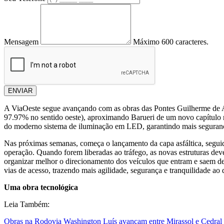
Mensagem
Máximo 600 caracteres.
ENVIAR
A ViaOeste segue avançando com as obras das Pontes Guilherme de A
97.97% no sentido oeste),
aproximando Barueri de um novo capítulo na 
do moderno sistema de iluminação em LED, garantindo mais segurança 
Nas próximas semanas, começa o lançamento da capa asfáltica, seguido p
operação. Quando forem liberadas ao tráfego, as novas estruturas deve
organizar melhor o direcionamento dos veículos que entram e saem de
vias de acesso, trazendo mais agilidade, segurança e tranquilidade ao 
Uma obra tecnológica
Leia Também:
Obras na Rodovia Washington Luís avançam entre Mirassol e Cedral