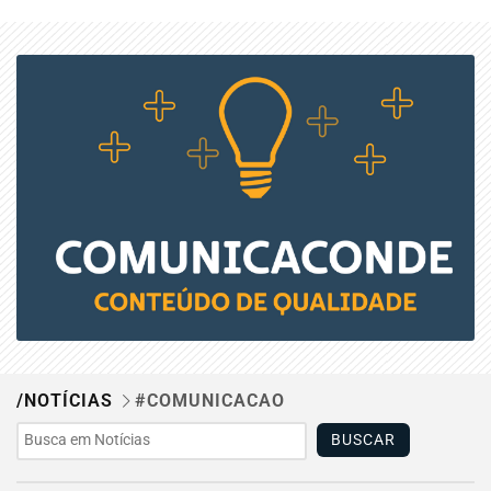
/NOTÍCIAS
#COMUNICACAO
BUSCAR