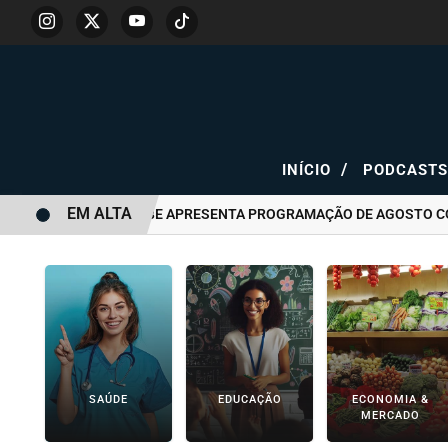
/
INÍCIO
PODCAST
EM ALTA
TEATRO YOUTUBE APRESENTA PROGRAMAÇÃO DE AGOSTO COM EST
SAÚDE
EDUCAÇÃO
ECONOMIA &
MERCADO