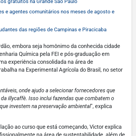
os gratuitos na Grande São Paulo
es e agentes comunitários nos meses de agosto e
udantes das regiões de Campinas e Piracicaba
ordão, embora seja homônimo da conhecida cidade
genharia Química pela FEI e pós-graduação em
ma experiência consolidada na área de
rabalha na Experimental Agrícola do Brasil, no setor
ntáveis, onde ajudo a selecionar fornecedores que
da illycaffè. Isso inclui fazendas que combatem o
 e que investem na preservação ambiental
", explica
ação ao curso que está começando, Victor explica
ofissionalmente na área de sustentabilidade, além de