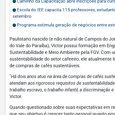
Caminho da Capacitação abre inscrições para curs
Escola do IEE capacita 115 professores, estudant
setembro
Programa estimula geração de negócios entre est
Paulistano nascido (e não natural de Campos do J
do Vale do Paraíba), Victor possui formação em En
Sustentabilidade e Meio Ambiente pela FGV. Com u
sustentabilidade do setor cafeeiro, ele atualmente t
de compras de cafés sustentáveis.
"
Há dois anos atuo na área de compras de cafés suste
atendam aos rigorosos requisitos de sustentabilidade 
trabalho escravo, o trabalho infantil, a discriminação
Victor.
Quando questionado sobre suas expectativas em rel
que seu objetivo é crescer tanto pessoal quanto pr