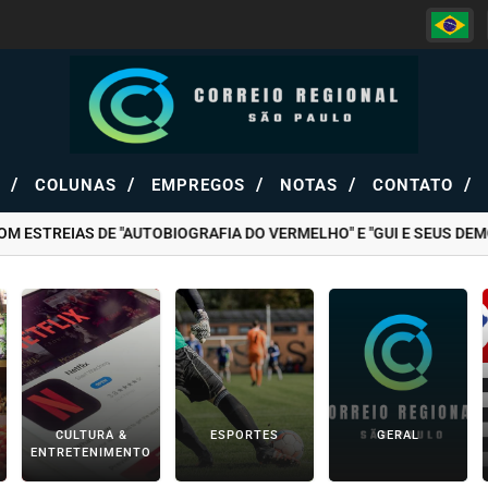
/
/
/
/
/
S
COLUNAS
EMPREGOS
NOTAS
CONTATO
REIAS DE "AUTOBIOGRAFIA DO VERMELHO" E "GUI E SEUS DEMÔNI
CULTURA &
ESPORTES
GERAL
ENTRETENIMENTO