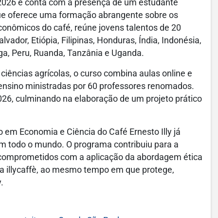
 2026 e conta com a presença de um estudante
que oferece uma formação abrangente sobre os
conômicos do café, reúne jovens talentos de 20
lvador, Etiópia, Filipinas, Honduras, Índia, Indonésia,
ega, Peru, Ruanda, Tanzânia e Uganda.
iências agrícolas, o curso combina aulas online e
 ensino ministradas por 60 professores renomados.
2026, culminando na elaboração de um projeto prático
 em Economia e Ciência do Café Ernesto Illy já
m todo o mundo. O programa contribuiu para a
, comprometidos com a aplicação da abordagem ética
da illycaffè, ao mesmo tempo em que protege,
.