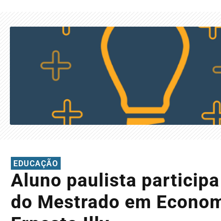
EDUCAÇÃO
Aluno paulista participa
do Mestrado em Economi