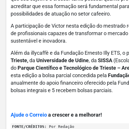
acreditar que essa formação será fundamental para
possibilidades de atuação no setor cafeeiro.
A participação de Victor nesta edição do mestrad
de profissionais capazes de transformar o mercado
sustentável e inovadora.
Além da illycaffè e da Fundação Ernesto Illy ETS, 
Trieste,
da
Universidade de Udine
, da
SISSA
(Escol
do
Parque Científico e Tecnológico de Trieste – A
esta edição a bolsa parcial concedida pela
Fundação
anualmente do apoio financeiro oferecido pela Fun
bolsas integrais e 5 recebem bolsas parciais.
Ajude o Correio
a crescer e a melhorar!
FONTE/CRÉDITOS:
Por Redação