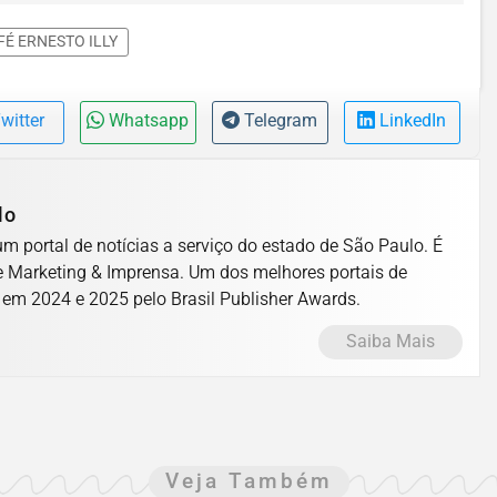
É ERNESTO ILLY
witter
Whatsapp
Telegram
LinkedIn
lo
m portal de notícias a serviço do estado de São Paulo. É
Marketing & Imprensa. Um dos melhores portais de
 em 2024 e 2025 pelo Brasil Publisher Awards.
Saiba Mais
Veja Também