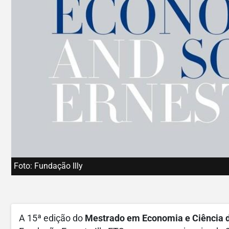
Foto: Fundação Illy
A 15ª edição do
Mestrado em Economia e Ciência do