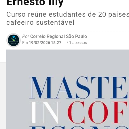
Ernesto Illy
Curso reúne estudantes de 20 países 
cafeeiro sustentável
Por
Correio Regional São Paulo
Em
19/02/2026 18:27
/ 1 acessos