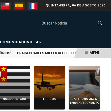
QUINTA-FEIRA, 06 DE AGOSTO 2026
COMUNICACONDE AG.
MENU
OS"
PRAÇA CHARLES MILLER RECEBE FESTIVAL GRATUITO COM GA
NOSSO ESTADO
TURISMO
GASTRONOMIA &
ENOGASTRONOMIA