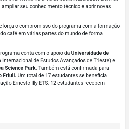
 ampliar seu conhecimento técnico e abrir novas
o reforça o compromisso do programa com a formação
 do café em várias partes do mundo de forma
o programa conta com o apoio da
Universidade de
a Internacional de Estudos Avançados de Trieste) e
rea Science Park
. Também está confirmada para
 Friuli.
Um total de 17 estudantes se beneficia
dação Ernesto Illy ETS: 12 estudantes recebem