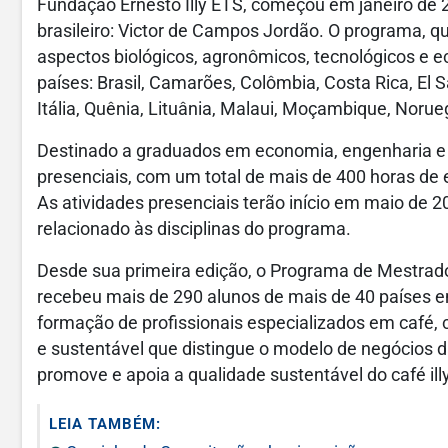
Fundação Ernesto Illy ETS, começou em janeiro de
brasileiro: Victor de Campos Jordão. O programa, 
aspectos biológicos, agronômicos, tecnológicos e e
países: Brasil, Camarões, Colômbia, Costa Rica, El Sa
Itália, Quênia, Lituânia, Malaui, Moçambique, Noru
Destinado a graduados em economia, engenharia e c
presenciais, com um total de mais de 400 horas de
As atividades presenciais terão início em maio de 
relacionado às disciplinas do programa.
Desde sua primeira edição, o Programa de Mestrado
recebeu
mais de 290 alunos de mais de 40 países e
formação de profissionais especializados em café
e sustentável que distingue o modelo de negócios 
promove e apoia a qualidade sustentável do café illy
LEIA TAMBÉM: