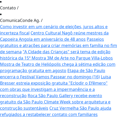
Contato
/
ComunicaConde Ag.
/
Como investir em um cenário de eleições, juros altos e
incerteza fiscal
Centro Cultural Nagô reúne mestres da
Capoeira Angola em aniversário de 48 anos
Passeios
gratuitos e atrações para criar memórias em família no fim
de semana
"A Cidade das Crianças" será tema de edição
histórica da 15ª Mostra 3M de Arte no Parque Villa-Lobos
Mostra de Teatro de Heliópolis chega à sétima edição com
programação gratuita em agosto
Etapa de São Paulo
encerra o Festival Vamos Passear no domingo (16)
Luisa
Bresser estreia exposição gratuita "Eclodir o Efêmero"
com obras que investigam a impermanência e a
reconstrução
Roca São Paulo Gallery recebe evento
gratuito da São Paulo Climate Week sobre arquitetura e
construção sustentáveis
Cruz Vermelha São Paulo ajuda
refugiados a restabelecer contato com familiares