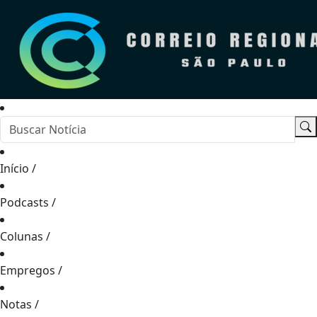
Início
/
Podcasts
/
Colunas
/
Empregos
/
Notas
/