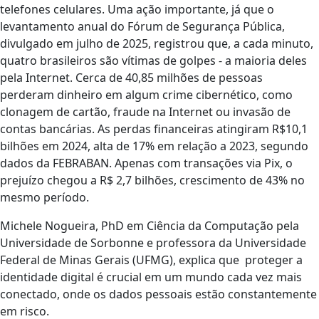
telefones celulares. Uma ação importante, já que o
levantamento anual do Fórum de Segurança Pública,
divulgado em julho de 2025, registrou que, a cada minuto,
quatro brasileiros são vítimas de golpes - a maioria deles
pela Internet. Cerca de 40,85 milhões de pessoas
perderam dinheiro em algum crime cibernético, como
clonagem de cartão, fraude na Internet ou invasão de
contas bancárias. As perdas financeiras atingiram R$10,1
bilhões em 2024, alta de 17% em relação a 2023, segundo
dados da FEBRABAN. Apenas com transações via Pix, o
prejuízo chegou a R$ 2,7 bilhões, crescimento de 43% no
mesmo período.
Michele Nogueira, PhD em Ciência da Computação pela
Universidade de Sorbonne e professora da Universidade
Federal de Minas Gerais (UFMG), explica que proteger a
identidade digital é crucial em um mundo cada vez mais
conectado, onde os dados pessoais estão constantemente
em risco.