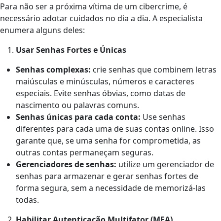
Para não ser a próxima vítima de um cibercrime, é
necessário adotar
cuidados no dia a dia. A especialista
enumera alguns deles:
Usar Senhas Fortes e Únicas
Senhas complexas:
crie senhas que combinem letras
maiúsculas e minúsculas, números e caracteres
especiais. Evite senhas óbvias, como datas de
nascimento ou palavras comuns.
Senhas únicas para cada conta:
Use senhas
diferentes para cada uma de suas contas online. Isso
garante que, se uma senha for comprometida, as
outras contas permaneçam seguras.
Gerenciadores de senhas:
utilize um gerenciador de
senhas para armazenar e gerar senhas fortes de
forma segura, sem a necessidade de memorizá-las
todas.
Habilitar Autenticação Multifator (MFA)