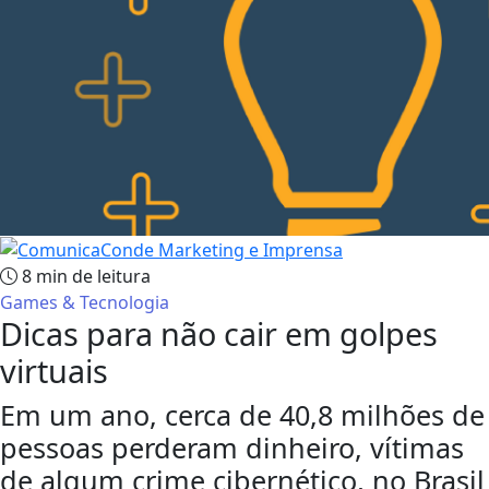
8 min de leitura
Games & Tecnologia
Dicas para não cair em golpes
virtuais
Em um ano, cerca de 40,8 milhões de
pessoas perderam dinheiro, vítimas
de algum crime cibernético, no Brasil