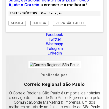
paulo/estacionamento-
vibra-2026-15406
Ajude o Correio
a crescer e a melhorar!
FONTE/CRÉDITOS:
Por Redação
MÚSICA
DJONGA
VIBRA SÃO PAULO
Facebook
Twitter
Whatsapp
Telegram
LinkedIn
Publicado por:
Correio Regional São Paulo
O Correio Regional São Paulo é um portal de notícias
a serviço do estado de São Paulo. É gerenciado pela
ComunicaConde Marketing & Imprensa. Um dos
melhores portais de notícias do estado de São Paulo