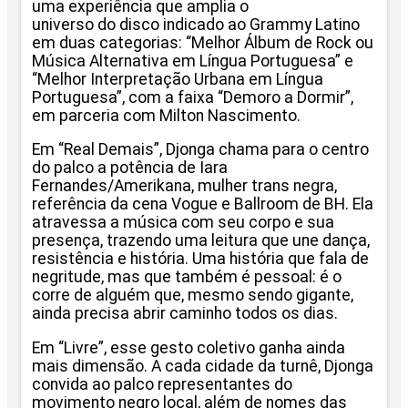
uma experiência que amplia o
universo do disco indicado ao Grammy Latino
em duas categorias: “Melhor Álbum de Rock ou
Música Alternativa em Língua Portuguesa” e
“Melhor Interpretação Urbana em Língua
Portuguesa”, com a faixa “Demoro a Dormir”,
em parceria com Milton Nascimento.
Em “Real Demais”, Djonga chama para o centro
do palco a potência de Iara
Fernandes/Amerikana, mulher trans negra,
referência da cena Vogue e
Ballroom de BH. Ela
atravessa a música com seu corpo e sua
presença, trazendo uma leitura que une dança,
resistência e história. Uma história que fala de
negritude, mas que também é pessoal: é o
corre de alguém que, mesmo sendo gigante,
ainda precisa abrir caminho todos os dias.
Em “Livre”, esse gesto coletivo ganha ainda
mais dimensão. A cada cidade da turnê, Djonga
convida ao palco representantes do
movimento negro local, além de nomes das