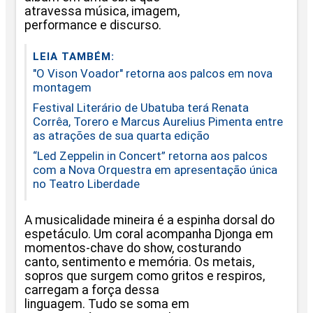
atravessa música, imagem,
performance e discurso.
LEIA TAMBÉM:
"O Vison Voador" retorna aos palcos em nova
montagem
Festival Literário de Ubatuba terá Renata
Corrêa, Torero e Marcus Aurelius Pimenta entre
as atrações de sua quarta edição
“Led Zeppelin in Concert” retorna aos palcos
com a Nova Orquestra em apresentação única
no Teatro Liberdade
A musicalidade mineira é a espinha dorsal do
espetáculo. Um coral acompanha Djonga em
momentos-chave do show, costurando
canto, sentimento e memória. Os metais,
sopros que surgem como gritos e respiros,
carregam a força dessa
linguagem. Tudo se soma em