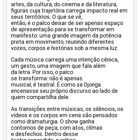
artes, da cultura, do cinema e da literatura,
ﬁguras cuja trajetória carrega impacto real em
seus territórios. O que se vê,
então, é o palco deixar de ser apenas espaço
de apresentação para se transformar em
manifesto: uma grande imagem da potência
preta em movimento, reunindo diferentes
vozes, corpos e histórias sob a mesma luz.
Cada música carrega uma intenção cênica,
um gesto, uma imagem que fala
além
da letra. Por isso, o palco
se transforma: não é apenas
musical, é teatral. É como se Djonga
encenasse seu próprio discurso ao lado de
quem compartilha dele.
As transições entre músicas, os silêncios, os
vídeos e os corpos em cena são pensados
como dramaturgia. O show ganha
contornos de peça, com atos,
clímax
e desfechos. Dentro desse