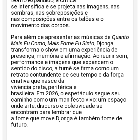
teatro expandido, a crítica
se intensiﬁca e se projeta nas imagens, nas
sombras, nas sobreposições e
nas composições entre os
telões e o
movimento dos corpos.
Para além de apresentar as músicas de
Quanto
Mais Eu Como, Mais Fome Eu Sinto
, Djonga
transforma o show em uma experiência de
presença, memória e aﬁrmação. Ao reunir som,
performance e imagens que expandem o
sentido do disco, a turnê se ﬁrma como um
retrato contundente de seu tempo e da força
criativa que nasce da
vivência preta, periférica e
brasileira. Em 2026, o
espetáculo segue seu
caminho como um manifesto vivo: um espaço
onde arte, discurso e coletividade se
encontram para lembrar que
a fome que move Djonga é
também fome de
futuro.