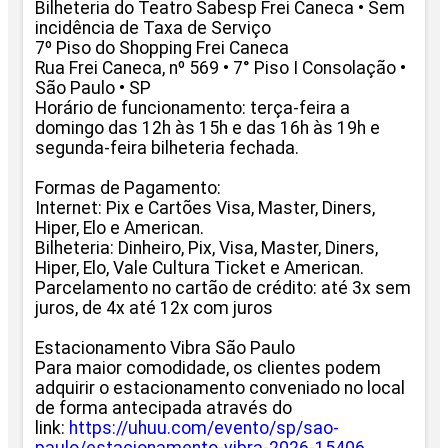
Bilheteria do Teatro Sabesp Frei Caneca • Sem
incidência de Taxa de Serviço
7º Piso do Shopping Frei Caneca
Rua Frei Caneca, nº 569 • 7° Piso I Consolação •
São Paulo • SP
Horário de funcionamento: terça-feira a
domingo das 12h às 15h e das 16h às 19h e
segunda-feira bilheteria fechada.
Formas de Pagamento:
Internet: Pix e Cartões Visa, Master, Diners,
Hiper, Elo e American.
Bilheteria: Dinheiro, Pix, Visa, Master, Diners,
Hiper, Elo, Vale Cultura Ticket e American.
Parcelamento no cartão de crédito: até 3x sem
juros, de 4x até 12x com juros
Estacionamento Vibra São Paulo
Para maior comodidade, os clientes podem
adquirir o estacionamento conveniado no local
de forma antecipada através do
link:
https://uhuu.com/evento/sp/
sao-