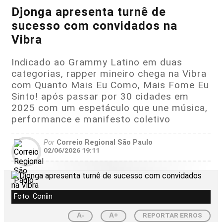
Djonga apresenta turnê de
sucesso com convidados na
Vibra
Indicado ao Grammy Latino em duas
categorias, rapper mineiro chega na Vibra
com Quanto Mais Eu Como, Mais Fome Eu
Sinto! após passar por 30 cidades em
2025 com um espetáculo que une música,
performance e manifesto coletivo
Por
Correio Regional São Paulo
02/06/2026 19:11
Foto: Coniin
REPORTAR ERROS
A-
A+