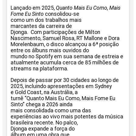
Lançado em 2025,
Quanto Mais Eu Como, Mais
Fome Eu Sinto
consolidou-se
como um dos trabalhos mais
marcantes da carreira de
Djonga. Com participações de Milton
Nascimento, Samuel Rosa, RT Mallone e Dora
Morelenbaum, o disco alcançou a 6ª posição
entre os álbuns mais ouvidos do
mundo no Spotify em sua semana de estreia e
atualmente acumula cerca de 85 milhões de
streams na plataforma.
Depois de passar por 30 cidades ao longo de
2025, incluindo apresentações em Sydney
e Gold Coast, na Austrália, a
turnê “Quanto Mais Eu Como,
Mais Fome Eu
Sinto” chega a 2026 ainda
mais consolidada como uma das
experiências ao vivo mais potentes da música
brasileira recente. No palco,
Djonga expande a força do
álbum em uma obra que