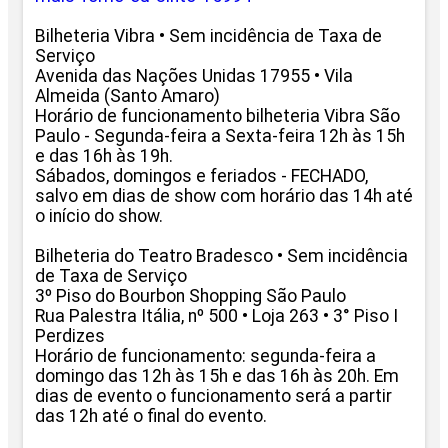
Bilheteria Vibra • Sem incidência de Taxa de
Serviço
Avenida das Nações Unidas 17955 • Vila
Almeida (Santo Amaro)
Horário de funcionamento bilheteria Vibra São
Paulo - Segunda-feira a Sexta-feira 12h às 15h
e das 16h às 19h.
Sábados, domingos e feriados - FECHADO,
salvo em dias de show com horário das 14h até
o início do show.
Bilheteria do Teatro Bradesco • Sem incidência
de Taxa de Serviço
3º Piso do Bourbon Shopping São Paulo
Rua Palestra Itália, nº 500 • Loja 263 • 3° Piso I
Perdizes
Horário de funcionamento: segunda-feira a
domingo das 12h às 15h e das 16h às 20h. Em
dias de evento o funcionamento será a partir
das 12h até o final do evento.