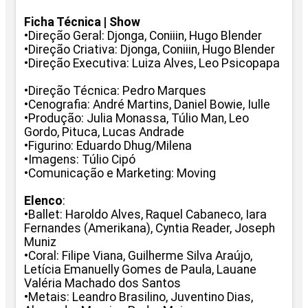
Ficha Técnica | Show
•Direção Geral: Djonga, Coniiin, Hugo Blender
•Direção Criativa: Djonga, Coniiin, Hugo Blender
•Direção Executiva: Luiza Alves, Leo Psicopapa
•Direção Técnica: Pedro Marques
•Cenograﬁa: André Martins, Daniel Bowie, Iulle
•Produção: Julia Monassa, Túlio Man, Leo
Gordo, Pituca, Lucas Andrade
•Figurino: Eduardo Dhug/Milena
•Imagens: Túlio Cipó
•Comunicação e Marketing: Moving
Elenco
:
•Ballet: Haroldo Alves, Raquel Cabaneco, Iara
Fernandes (Amerikana), Cyntia Reader, Joseph
Muniz
•Coral: Filipe Viana, Guilherme Silva Araújo,
Letícia Emanuelly Gomes de Paula, Lauane
Valéria Machado dos Santos
•Metais: Leandro Brasilino, Juventino Dias,