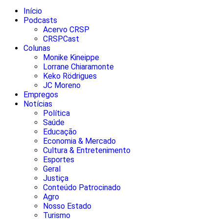
Início
Podcasts
Acervo CRSP
CRSPCast
Colunas
Monike Kineippe
Lorrane Chiaramonte
Keko Rödrigues
JC Moreno
Empregos
Notícias
Política
Saúde
Educação
Economia & Mercado
Cultura & Entretenimento
Esportes
Geral
Justiça
Conteúdo Patrocinado
Agro
Nosso Estado
Turismo