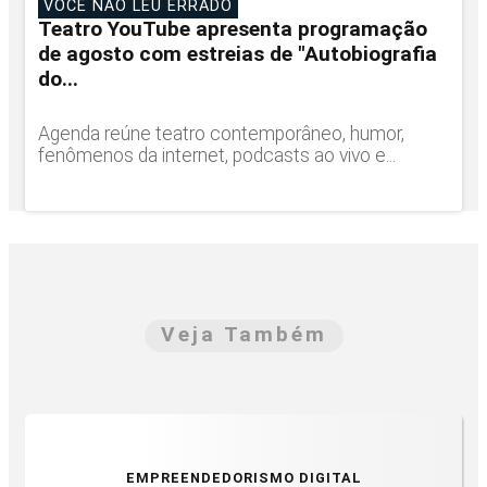
VOCÊ NÃO LEU ERRADO
Teatro YouTube apresenta programação
de agosto com estreias de "Autobiografia
do...
Agenda reúne teatro contemporâneo, humor,
fenômenos da internet, podcasts ao vivo e...
Veja Também
EMPREENDEDORISMO DIGITAL