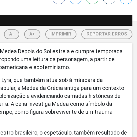
A-
A+
IMPRIMIR
REPORTAR ERROS
o Medea Depois do Sol estreia e cumpre temporada
propondo uma leitura da personagem, a partir de
inoamericana e ecofeminismo.
a Lyra, que também atua sob à máscara da
abular, a Medea da Grécia antiga para um contexto
o, colonização e evidenciando camadas históricas de
erra. A cena investiga Medea como símbolo da
empo, como figura sobrevivente de um trauma
eatro brasileiro, o espetáculo, também resultado de