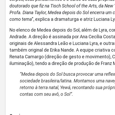
doutorado que fiz na Tisch School of the Arts, da New
Profa. Diana Taylor, Medea depois do Sol encerra um 
como tema
”, explica a dramaturga e atriz Luciana Ly
No elenco de Medea depois do Sol, além de Lyra, co
Andrade. A direção é assinada por Ana Cecília Costa
originais de Alessandra Leão e Luciana Lyra, e outr
também original de Erika Nande. A equipe criativa
Renata Camargo (direção de gesto e movimento), Car
iluminação), tendo a direção de produção de Franz
“
Medea depois do Sol busca provocar uma reflexã
sociedade brasileira/latina. Montamos uma na
retorno à terra natal, Yewá, recontando sua próp
contas com seu avô, o Sol
”.