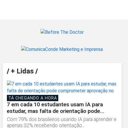
/
+ Lidas
/
TÁ CHEGANDO A HORA
7 em cada 10 estudantes usam IA para
estudar, mas falta de orientação pode...
Com 79% dos brasileiros usando IA para aprender e
apenas 32% recebendo orientação...