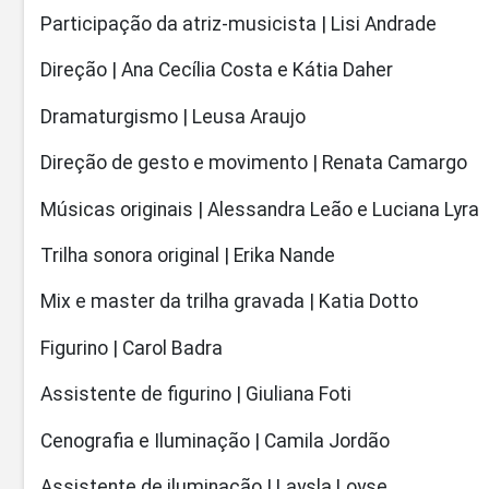
Participação da atriz-musicista | Lisi Andrade
Direção | Ana Cecília Costa e Kátia Daher
Dramaturgismo | Leusa Araujo
Direção de gesto e movimento | Renata Camargo
Músicas originais | Alessandra Leão e Luciana Lyra
Trilha sonora original | Erika Nande
Mix e master da trilha gravada | Katia Dotto
Figurino | Carol Badra
Assistente de figurino | Giuliana Foti
Cenografia e Iluminação | Camila Jordão
Assistente de iluminação | Laysla Loyse