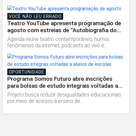
VOCÊ NÃO LEU ERRADO
Teatro YouTube apresenta programação de
agosto com estreias de "Autobiografia do...
Agenda reúne teatro contemporâneo, humor,
fenômenos da internet, podcasts ao vivo e...
OPORTUNIDADE
Programa Somos Futuro abre inscrições
para bolsas de estudo integrais voltadas a...
Projeto busca reduzir desigualdades educacionais
por meio de acesso a ensino de...