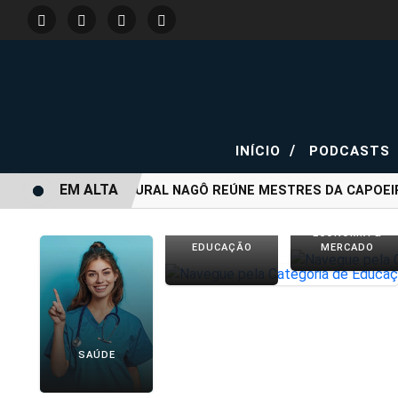
/
INÍCIO
PODCASTS
EM ALTA
CENTRO CULTURAL NAGÔ REÚNE MESTRES DA CAPOEIRA A
ECONOMIA &
EDUCAÇÃO
MERCADO
SAÚDE