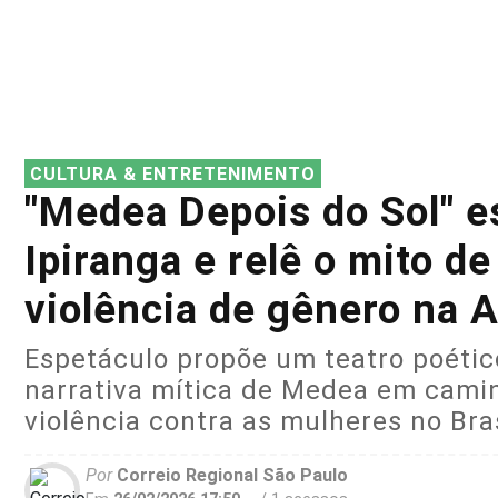
CULTURA & ENTRETENIMENTO
"Medea Depois do Sol" e
Ipiranga e relê o mito d
violência de gênero na 
Espetáculo propõe um teatro poético
narrativa mítica de Medea em caminh
violência contra as mulheres no Bra
Por
Correio Regional São Paulo