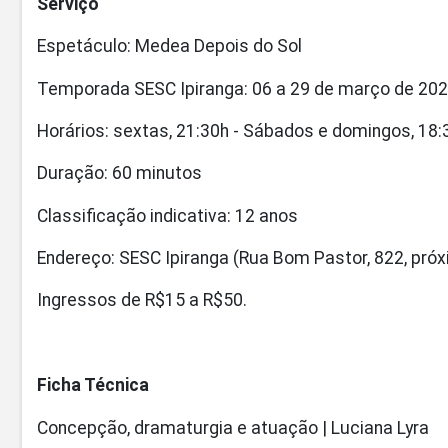
Serviço
Espetáculo: Medea Depois do Sol
Temporada SESC Ipiranga: 06 a 29 de março de 20
Horários: sextas, 21:30h - Sábados e domingos, 18:
Duração: 60 minutos
Classificação indicativa: 12 anos
Endereço: SESC Ipiranga (Rua Bom Pastor, 822, pró
Ingressos de R$15 a R$50.
Ficha Técnica
Concepção, dramaturgia e atuação | Luciana Lyra