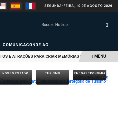
SEGUNDA-FEIRA, 10 DE AGOSTO 2026
COMUNICACONDE AG.
MENU
 E ATRAÇÕES PARA CRIAR MEMÓRIAS EM FAMÍLIA NO FIM DE
GASTRONOMIA &
NOSSO ESTADO
TURISMO
ENOGASTRONOMIA