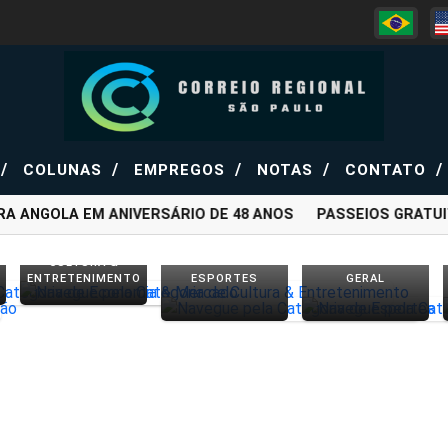
/
/
/
/
/
COLUNAS
EMPREGOS
NOTAS
CONTATO
NGOLA EM ANIVERSÁRIO DE 48 ANOS
PASSEIOS GRATUITOS
CULTURA &
ENTRETENIMENTO
ESPORTES
GERAL