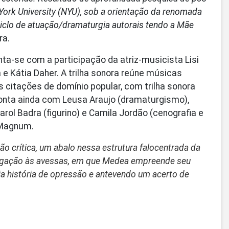
 York University (NYU), sob a orientação da renomada
ciclo de atuação/dramaturgia autorais tendo a Mãe
ra.
nta-se com a participação da atriz-musicista Lisi
 e Kátia Daher. A trilha sonora reúne músicas
as citações de domínio popular, com trilha sonora
 conta ainda com Leusa Araujo (dramaturgismo),
ol Badra (figurino) e Camila Jordão (cenografia e
 Magnum.
o crítica, um abalo nessa estrutura falocentrada da
vegação às avessas, em que Medea empreende seu
ria história de opressão e antevendo um acerto de