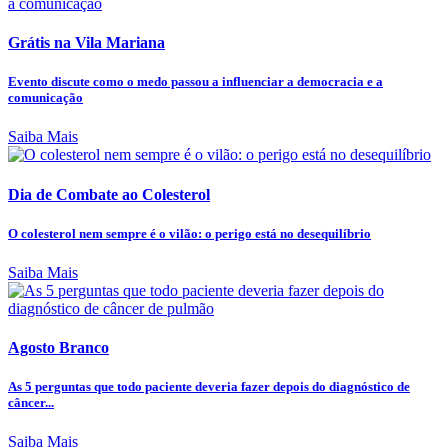
Grátis na Vila Mariana
Evento discute como o medo passou a influenciar a democracia e a
comunicação
Saiba Mais
Dia de Combate ao Colesterol
O colesterol nem sempre é o vilão: o perigo está no desequilíbrio
Saiba Mais
Agosto Branco
As 5 perguntas que todo paciente deveria fazer depois do diagnóstico de
câncer...
Saiba Mais