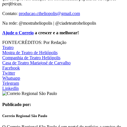
periféricas.
Contato:
producao.ctheliopolis@gmail.
com
Na rede: @mostraheliopolis | @ciadeteatroheliopolis
Ajude o Correio
a crescer e a melhorar!
FONTE/CRÉDITOS:
Por Redação
Teatro
Mostra de Teatro de Heliópolis
Companhia de Teatro Heliópolis
Casa de Teatro Mariajosé de Carvalho
Facebook
Twitter
Whatsapp
Telegram
LinkedIn
Publicado por:
Correio Regional São Paulo
O Correio Regional São Paulo é um portal de notícias a serviço do