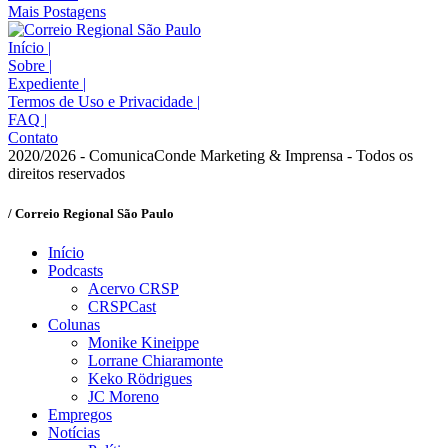
Mais Postagens
Início
|
Sobre
|
Expediente
|
Termos de Uso e Privacidade
|
FAQ
|
Contato
2020/2026 - ComunicaConde Marketing & Imprensa - Todos os
direitos reservados
/ Correio Regional São Paulo
Início
Podcasts
Acervo CRSP
CRSPCast
Colunas
Monike Kineippe
Lorrane Chiaramonte
Keko Rödrigues
JC Moreno
Empregos
Notícias