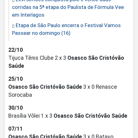
corridas na 5ª etapa do Paulista de Fórmula Vee
em Interlagos
Etapa de São Paulo encerra o Festival Vamos
Passear no domingo (16)
22/10
Tijuca Tênis Clube 2 x 3
Osasco São Cristóvão
Saúde
25/10
Osasco São Cristóvão Saúde
3 x 0 Renasce
Sorocaba
30/10
Brasília Vôlei 1 x 3
Osasco São Cristóvão Saúde
07/11
Osasco São Cristóvão Saúde
3 x 0 Batavo