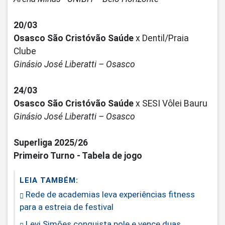
20/03
Osasco São Cristóvão Saúde
x Dentil/Praia
Clube
Ginásio José Liberatti – Osasco
24/03
Osasco São Cristóvão Saúde
x SESI Vôlei Bauru
Ginásio José Liberatti – Osasco
Superliga 2025/26
Primeiro Turno - Tabela de jogo
LEIA TAMBÉM:
Rede de academias leva experiências fitness
para a estreia de festival
Levi Simões conquista pole e vence duas