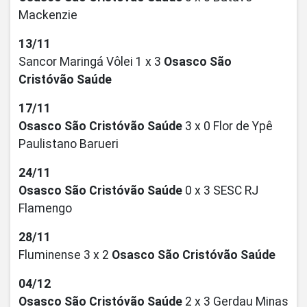
Mackenzie
13/11
Sancor Maringá Vôlei 1 x 3
Osasco São
Cristóvão Saúde
17/11
Osasco São Cristóvão Saúde
3 x 0 Flor de Ypê
Paulistano Barueri
24/11
Osasco São Cristóvão Saúde
0 x 3 SESC RJ
Flamengo
28/11
Fluminense 3 x 2
Osasco São Cristóvão Saúde
04/12
Osasco São Cristóvão Saúde
2 x 3 Gerdau Minas