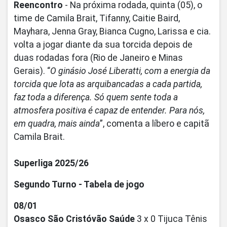
Reencontro
- Na próxima rodada, quinta (05), o
time de Camila Brait, Tifanny, Caitie Baird,
Mayhara, Jenna Gray, Bianca Cugno, Larissa e cia.
volta a jogar diante da sua torcida depois de
duas rodadas fora (Rio de Janeiro e Minas
Gerais). “
O ginásio José Liberatti, com a energia da
torcida que lota as arquibancadas a cada partida,
faz toda a diferença. Só quem sente toda a
atmosfera positiva é capaz de entender. Para nós,
em quadra, mais ainda
”, comenta a líbero e capitã
Camila Brait.
Superliga 2025/26
Segundo Turno - Tabela de jogo
08/01
Osasco São Cristóvão Saúde
3 x 0
Tijuca Tênis