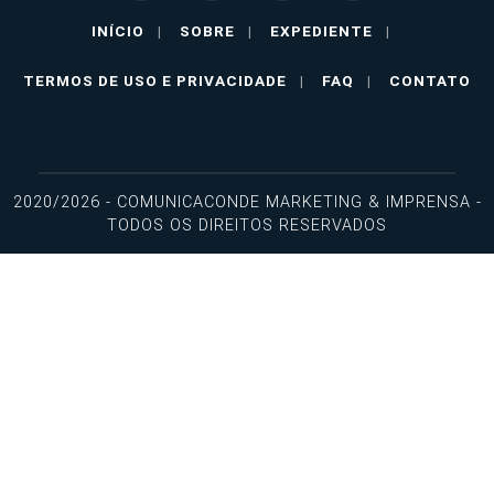
INÍCIO
|
SOBRE
|
EXPEDIENTE
|
TERMOS DE USO E PRIVACIDADE
|
FAQ
|
CONTATO
2020/2026 - COMUNICACONDE MARKETING & IMPRENSA -
TODOS OS DIREITOS RESERVADOS