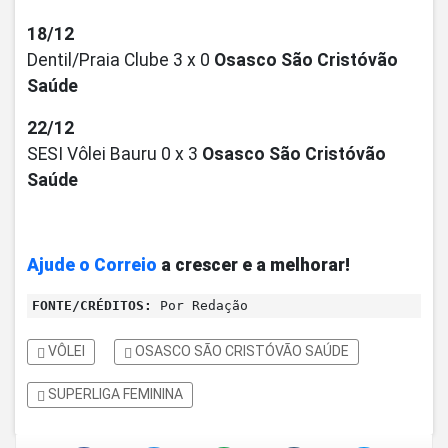
18/12
Dentil/Praia Clube 3 x 0
Osasco São Cristóvão
Saúde
22/12
SESI Vôlei Bauru 0 x 3
Osasco São Cristóvão
Saúde
Ajude o Correio
a crescer e a melhorar!
FONTE/CRÉDITOS:
Por Redação
VÔLEI
OSASCO SÃO CRISTÓVÃO SAÚDE
SUPERLIGA FEMININA