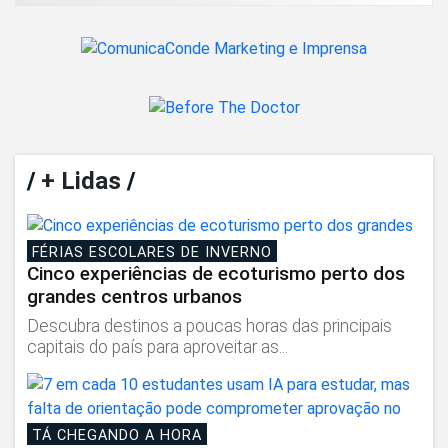
/
+ Lidas
/
FÉRIAS ESCOLARES DE INVERNO
Cinco experiências de ecoturismo perto dos
grandes centros urbanos
Descubra destinos a poucas horas das principais
capitais do país para aproveitar as...
TÁ CHEGANDO A HORA