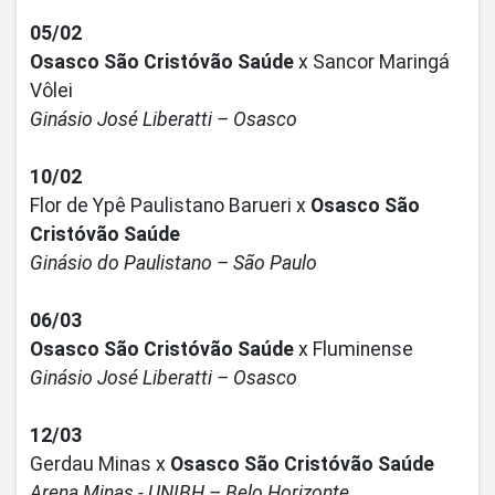
05/02
Osasco São Cristóvão Saúde
x Sancor Maringá
Vôlei
Ginásio José Liberatti – Osasco
10/02
Flor de Ypê Paulistano Barueri x
Osasco São
Cristóvão Saúde
Ginásio do Paulistano – São Paulo
06/03
Osasco São Cristóvão Saúde
x Fluminense
Ginásio José Liberatti – Osasco
12/03
Gerdau Minas x
Osasco São Cristóvão Saúde
Arena Minas - UNIBH – Belo Horizonte