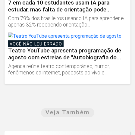
7 em cada 10 estudantes usam IA para
estudar, mas falta de orientação pode...
Com 79% dos brasileiros usando IA para aprender e
apenas 32% recebendo orientação...
VOCÊ NÃO LEU ERRADO
Teatro YouTube apresenta programação de
agosto com estreias de "Autobiografia do...
Agenda reúne teatro contemporâneo, humor,
fenômenos da internet, podcasts ao vivo e...
Veja Também