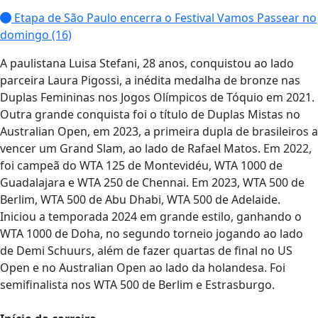
Etapa de São Paulo encerra o Festival Vamos Passear no
domingo (16)
A paulistana Luisa Stefani, 28 anos, conquistou ao lado
parceira Laura Pigossi, a inédita medalha de bronze nas
Duplas Femininas nos Jogos Olímpicos de Tóquio em 2021.
Outra grande conquista foi o título de Duplas Mistas no
Australian Open, em 2023, a primeira dupla de brasileiros a
vencer um Grand Slam, ao lado de Rafael Matos. Em 2022,
foi campeã do WTA 125 de Montevidéu, WTA 1000 de
Guadalajara e WTA 250 de Chennai. Em 2023, WTA 500 de
Berlim, WTA 500 de Abu Dhabi, WTA 500 de Adelaide.
Iniciou a temporada 2024 em grande estilo, ganhando o
WTA 1000 de Doha, no segundo torneio jogando ao lado
de Demi Schuurs, além de fazer quartas de final no US
Open e no Australian Open ao lado da holandesa. Foi
semifinalista nos WTA 500 de Berlim e Estrasburgo.