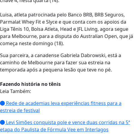
chave 4, nesta quarta (14).
Luisa, atleta patrocinada pelo Banco BRB, BRB Seguros,
Parmalat Whey Fit e Slyce e que conta com os apoios da
Liga Tênis 10, Bolsa Atleta, Head e JFL Living, agora segue
para Melbourne, para a disputa do Australian Open, que já
começa neste domingo (18).
Sua parceira, a canadense Gabriela Dabrowski, está a
caminho de Melbourne para fazer sua estreia na
temporada após a pequena lesão que teve no pé.
Fazendo história no tênis
Leia Também:
Rede de academias leva experiências fitness para a
estreia de festival
Levi Simões conquista pole e vence duas corridas na 5ª
etapa do Paulista de Fórmula Vee em Interlagos