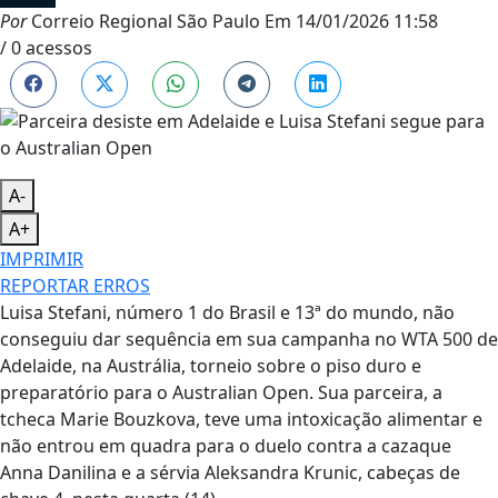
Por
Correio Regional São Paulo
Em
14/01/2026 11:58
/ 0 acessos
A-
A+
IMPRIMIR
REPORTAR ERROS
Luisa Stefani, número 1 do Brasil e 13ª do mundo, não
conseguiu dar sequência em sua campanha no WTA 500 de
Adelaide, na Austrália, torneio sobre o piso duro e
preparatório para o Australian Open. Sua parceira, a
tcheca Marie Bouzkova, teve uma intoxicação alimentar e
não entrou em quadra para o duelo contra a cazaque
Anna Danilina e a sérvia Aleksandra Krunic, cabeças de