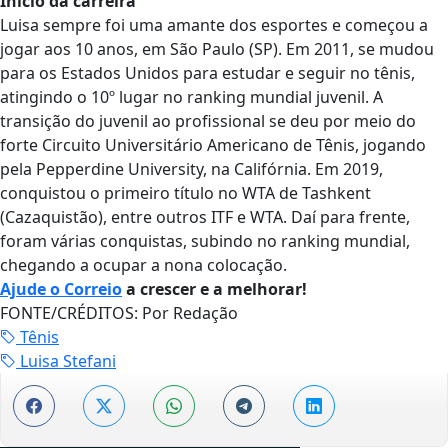
Início da carreira
Luisa sempre foi uma amante dos esportes e começou a
jogar aos 10 anos, em São Paulo (SP). Em 2011, se mudou
para os Estados Unidos para estudar e seguir no tênis,
atingindo o 10º lugar no ranking mundial juvenil. A
transição do juvenil ao profissional se deu por meio do
forte Circuito Universitário Americano de Tênis, jogando
pela Pepperdine University, na Califórnia. Em 2019,
conquistou o primeiro título no WTA de Tashkent
(Cazaquistão), entre outros ITF e WTA. Daí para frente,
foram várias conquistas, subindo no ranking mundial,
chegando a ocupar a nona colocação.
Ajude o Correio
a crescer e a melhorar!
FONTE/CRÉDITOS:
Por Redação
Tênis
Luisa Stefani