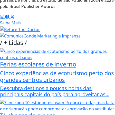
portais de notícias do estado de São Paulo em 2024 e 2025
pelo Brasil Publisher Awards.
Saiba Mais
/
+ Lidas
/
Férias escolares de inverno
Cinco experiências de ecoturismo perto dos
grandes centros urbanos
Descubra destinos a poucas horas das
principais capitais do país para aproveitar as...