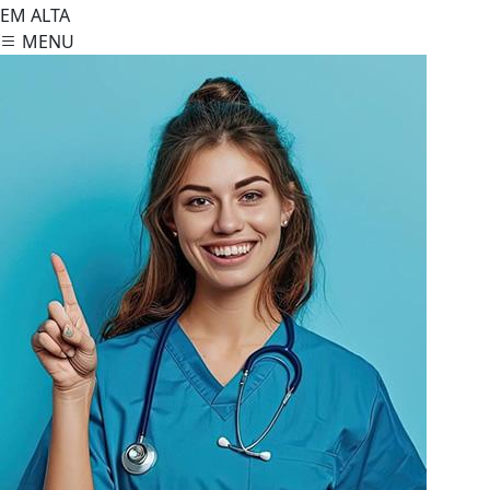
EM ALTA
MENU