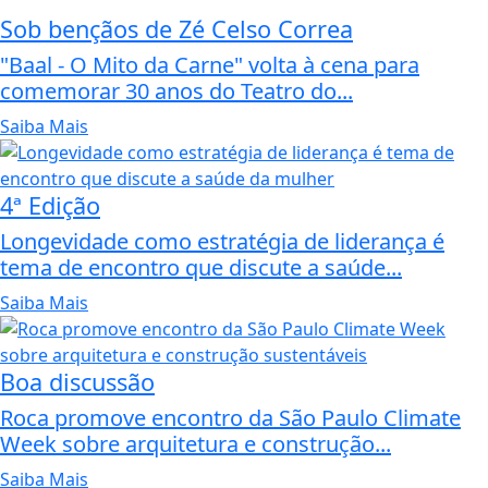
Sob bençãos de Zé Celso Correa
"Baal - O Mito da Carne" volta à cena para
comemorar 30 anos do Teatro do...
Saiba Mais
4ª Edição
Longevidade como estratégia de liderança é
tema de encontro que discute a saúde...
Saiba Mais
Boa discussão
Roca promove encontro da São Paulo Climate
Week sobre arquitetura e construção...
Saiba Mais