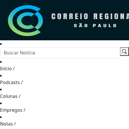
Início
/
Podcasts
/
Colunas
/
Empregos
/
Notas
/