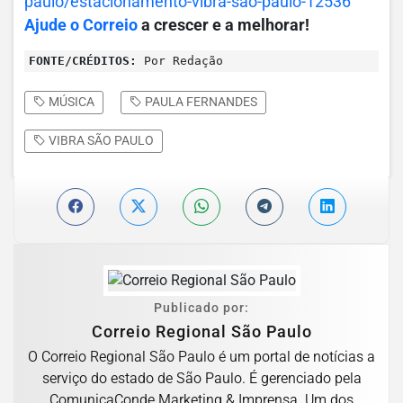
paulo/estacionamento-
vibra-sao-paulo-12536
Ajude o Correio
a crescer e a melhorar!
FONTE/CRÉDITOS:
Por Redação
MÚSICA
PAULA FERNANDES
VIBRA SÃO PAULO
Publicado por:
Correio Regional São Paulo
O Correio Regional São Paulo é um portal de notícias a
serviço do estado de São Paulo. É gerenciado pela
ComunicaConde Marketing & Imprensa. Um dos