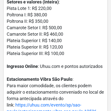
Setores e valores (inteira)
:
Pista Lote 1: R$ 220,00
Poltrona I: R$ 380,00
Poltrona II: R$ 350,00
Camarote Setor I: R$ 500,00
Camarote Setor II: R$ 460,00
Plateia Superior I: R$ 140,00
Plateia Superior II: R$ 120,00
Plateia Superior III: R$ 100,00
Ingresso Online
: Uhuu.com e pontos autorizados
Estacionamento Vibra São Paulo
:
Para maior comodidade, os clientes podem
adquirir o estacionamento conveniado no local de
forma antecipada através do
link:
https://uhuu.com/evento/sp/
sao-