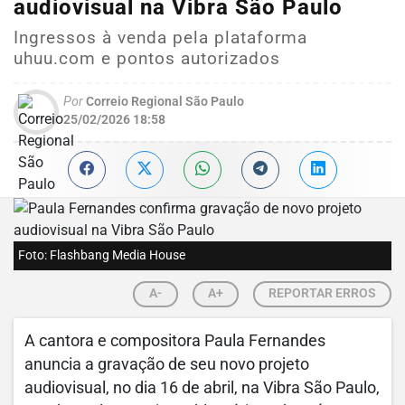
audiovisual na Vibra São Paulo
Ingressos à venda pela plataforma
uhuu.com e pontos autorizados
Por
Correio Regional São Paulo
25/02/2026 18:58
Foto: Flashbang Media House
A-
A+
REPORTAR ERROS
A cantora e compositora Paula Fernandes
anuncia a gravação de seu novo projeto
audiovisual, no dia 16 de abril, na Vibra São Paulo,