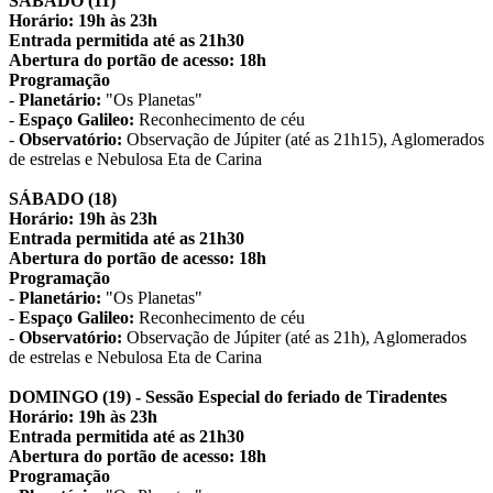
SÁBADO (11)
Horário: 19h às 23h
Entrada permitida até as 21h30
Abertura do portão de acesso: 18h
Programação
-
Planetário:
"Os Planetas"
-
Espaço Galileo:
Reconhecimento de céu
-
Observatório:
Observação de Júpiter (até as 21h15), Aglomerados
de estrelas e Nebulosa Eta de Carina
SÁBADO (18)
Horário: 19h às 23h
Entrada permitida até as 21h30
Abertura do portão de acesso: 18h
Programação
-
Planetário:
"Os Planetas"
-
Espaço Galileo:
Reconhecimento de céu
-
Observatório:
Observação de Júpiter (até as 21h), Aglomerados
de estrelas e Nebulosa Eta de Carina
DOMINGO (19) - Sessão Especial do feriado de Tiradentes
Horário: 19h às 23h
Entrada permitida até as 21h30
Abertura do portão de acesso: 18h
Programação