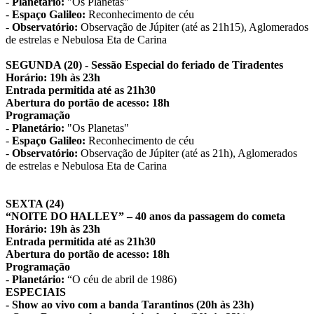
-
Planetário:
"Os Planetas"
-
Espaço Galileo:
Reconhecimento de céu
-
Observatório:
Observação de Júpiter (até as 21h15), Aglomerados
de estrelas e Nebulosa Eta de Carina
SEGUNDA (20) - Sessão Especial do feriado de Tiradentes
Horário: 19h às 23h
Entrada permitida até as 21h30
Abertura do portão de acesso: 18h
Programação
-
Planetário:
"Os Planetas"
-
Espaço Galileo:
Reconhecimento de céu
-
Observatório:
Observação de Júpiter (até as 21h), Aglomerados
de estrelas e Nebulosa Eta de Carina
SEXTA (24)
“NOITE DO HALLEY” – 40 anos da passagem do cometa
Horário: 19h às 23h
Entrada permitida até as 21h30
Abertura do portão de acesso: 18h
Programação
-
Planetário:
“O céu de abril de 1986)
ESPECIAIS
- Show ao vivo com a banda Tarantinos (20h às 23h)