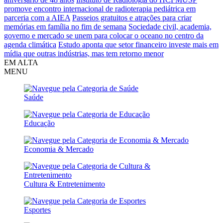
promove encontro internacional de radioterapia pediátrica em
parceria com a AIEA
Passeios gratuitos e atrações para criar
memórias em família no fim de semana
Sociedade civil, academia,
governo e mercado se unem para colocar o oceano no centro da
agenda climática
Estudo aponta que setor financeiro investe mais em
mídia que outras indústrias, mas tem retorno menor
EM ALTA
MENU
Saúde
Educação
Economia & Mercado
Cultura & Entretenimento
Esportes