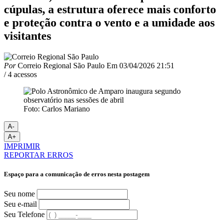
cúpulas, a estrutura oferece mais conforto
e proteção contra o vento e a umidade aos
visitantes
Por
Correio Regional São Paulo
Em
03/04/2026 21:51
/ 4 acessos
Foto: Carlos Mariano
A-
A+
IMPRIMIR
REPORTAR ERROS
Espaço para a comunicação de erros nesta postagem
Seu nome
Seu e-mail
Seu Telefone