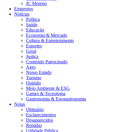
JC Moreno
Empregos
Notícias
Política
Saúde
Educação
Economia & Mercado
Cultura & Entretenimento
Esportes
Geral
Justiça
Conteúdo Patrocinado
Agro
Nosso Estado
Turismo
Opinião
Meio Ambiente & ESG
Games & Tecnologia
Gastronomia & Enogastronomia
Notas
Obituário
Esclarecimentos
Desaparecidos
Repúdio
Utilidade Pública