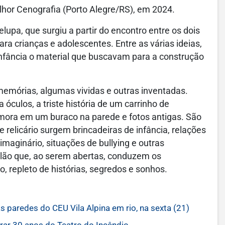
hor Cenografia (Porto Alegre/RS), em 2024.
lupa, que surgiu a partir do encontro entre os dois
ara crianças e adolescentes. Entre as várias ideias,
fância o material que buscavam para a construção
emórias, algumas vividas e outras inventadas.
 óculos, a triste história de um carrinho de
ora em um buraco na parede e fotos antigas. São
relicário surgem brincadeiras de infância, relações
maginário, situações de bullying e outras
elão que, ao serem abertas, conduzem os
 repleto de histórias, segredos e sonhos.
s paredes do CEU Vila Alpina em rio, na sexta (21)