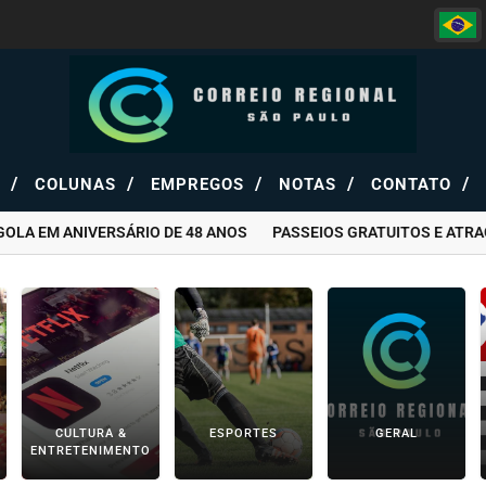
/
/
/
/
/
S
COLUNAS
EMPREGOS
NOTAS
CONTATO
EM ANIVERSÁRIO DE 48 ANOS
PASSEIOS GRATUITOS E ATRAÇÕES
CULTURA &
ESPORTES
GERAL
ENTRETENIMENTO