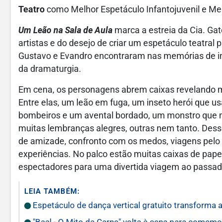
Teatro
como Melhor Espetáculo Infantojuvenil e Mel
Um Leão na Sala de Aula
marca a estreia da Cia. Gate
artistas e do desejo de criar um espetáculo teatral p
Gustavo e Evandro encontraram nas memórias de in
da dramaturgia.
Em cena, os personagens abrem caixas revelando m
Entre elas, um leão em fuga, um inseto herói que usa
bombeiros e um avental bordado, um monstro que m
muitas lembranças alegres, outras nem tanto. Desse 
de amizade, confronto com os medos, viagens pelo i
experiências. No palco estão muitas caixas de pap
espectadores para uma divertida viagem ao passado,
LEIA TAMBÉM:
Espetáculo de dança vertical gratuito transforma a