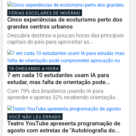
FÉRIAS ESCOLARES DE INVERNO
Cinco experiências de ecoturismo perto dos
grandes centros urbanos
Descubra destinos a poucas horas das principais
capitais do país para aproveitar as...
TÁ CHEGANDO A HORA
7 em cada 10 estudantes usam IA para
estudar, mas falta de orientação pode...
Com 79% dos brasileiros usando IA para
aprender e apenas 32% recebendo orientação...
VOCÊ NÃO LEU ERRADO
Teatro YouTube apresenta programação de
agosto com estreias de "Autobiografia do...