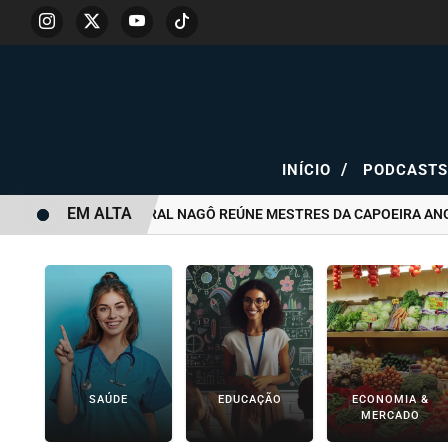
/
INÍCIO
PODCAST
EM ALTA
CENTRO CULTURAL NAGÔ REÚNE MESTRES DA CAPOEIRA ANGOLA 
SAÚDE
EDUCAÇÃO
ECONOMIA &
MERCADO