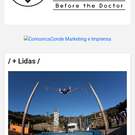
/
+ Lidas
/