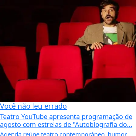
Você não leu errado
Teatro YouTube apresenta programação de
agosto com estreias de "Autobiografia do...
Agenda reúne teatro contemporâneo, humor,