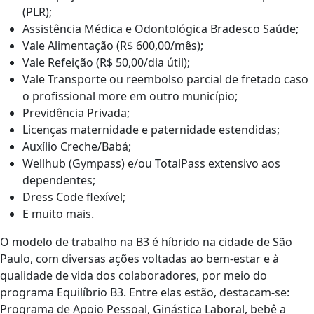
(PLR);
Assistência Médica e Odontológica Bradesco Saúde;
Vale Alimentação (R$ 600,00/mês);
Vale Refeição (R$ 50,00/dia útil);
Vale Transporte ou reembolso parcial de fretado caso
o profissional more em outro município;
Previdência Privada;
Licenças maternidade e paternidade estendidas;
Auxílio Creche/Babá;
Wellhub (Gympass) e/ou TotalPass extensivo aos
dependentes;
Dress Code flexível;
E muito mais.
O modelo de trabalho na B3 é híbrido na cidade de São
Paulo, com diversas ações voltadas ao bem-estar e à
qualidade de vida dos colaboradores, por meio do
programa Equilíbrio B3. Entre elas estão, destacam-se:
Programa de Apoio Pessoal, Ginástica Laboral, bebê a