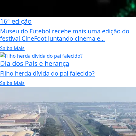
16ª edição
Museu do Futebol recebe mais uma edição do
festival CineFoot juntando cinema e...
Saiba Mais
Dia dos Pais e herança
Filho herda dívida do pai falecido?
Saiba Mais