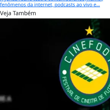
fenômenos da internet, podcasts ao vivo e...
Veja Também