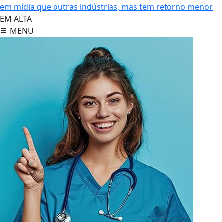
em mídia que outras indústrias, mas tem retorno menor
EM ALTA
MENU