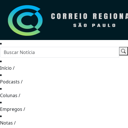
Início
/
Podcasts
/
Colunas
/
Empregos
/
Notas
/