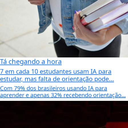
Tá chegando a hora
7 em cada 10 estudantes usam IA para
estudar, mas falta de orientação pode...
Com 79% dos brasileiros usando IA para
aprender e apenas 32% recebendo orientação...