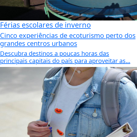
Férias escolares de inverno
Cinco experiências de ecoturismo perto dos
grandes centros urbanos
Descubra destinos a poucas horas das
principais capitais do país para aproveitar as...