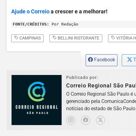
Ajude o Correio
a crescer e a melhorar!
FONTE/CRÉDITOS:
Por Redação
CAMPINAS
BELLINI RISTORANTE
VITÓRIA 
Facebook
T
Publicado por:
Correio Regional São Pau
O Correio Regional São Paulo é u
gerenciado pela ComunicaConde 
notícias do estado de São Paulo