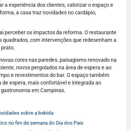
 a experiência dos clientes, valorizar o espaço e
orma, a casa traz novidades no cardápio,
vai perceber os impactos da reforma. O restaurante
s quadrados, com intervenções que redesenham a
 prato.
 novas cores nas paredes, paisagismo renovado na
iente, novos pergolados na área de espera e ao
tampo e revestimentos do bar. O espaço também
de espera, mais confortável e integrada ao
a gastronomia em Campinas.
iosidades sobre a bebida
ico no fim de semana do Dia dos Pais