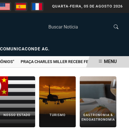
QUARTA-FEIRA, 05 DE AGOSTO 2026
COMUNICACONDE AG.
MENU
OS"
PRAÇA CHARLES MILLER RECEBE FESTIVAL GRATUITO COM GA
NOSSO ESTADO
TURISMO
GASTRONOMIA &
ENOGASTRONOMIA