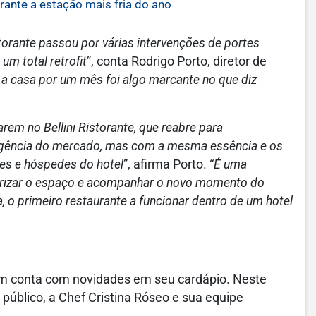
ante a estação mais fria do ano
torante passou por várias intervenções de portes
m total retrofit
”, conta Rodrigo Porto, diretor de
 a casa por um mês foi algo marcante no que diz
em no Bellini Ristorante, que reabre para
gência do mercado, mas com a mesma essência e os
es e hóspedes do hotel
”, afirma Porto. “
É uma
lorizar o espaço e acompanhar o novo momento do
, o primeiro restaurante a funcionar dentro de um hotel
mbém conta com novidades em seu cardápio. Neste
público, a Chef Cristina Róseo e sua equipe