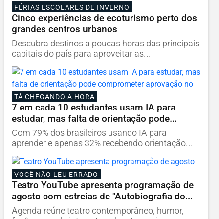
FÉRIAS ESCOLARES DE INVERNO
Cinco experiências de ecoturismo perto dos
grandes centros urbanos
Descubra destinos a poucas horas das principais
capitais do país para aproveitar as...
TÁ CHEGANDO A HORA
7 em cada 10 estudantes usam IA para
estudar, mas falta de orientação pode...
Com 79% dos brasileiros usando IA para
aprender e apenas 32% recebendo orientação...
VOCÊ NÃO LEU ERRADO
Teatro YouTube apresenta programação de
agosto com estreias de "Autobiografia do...
Agenda reúne teatro contemporâneo, humor,