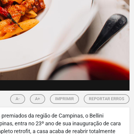
A-
A+
IMPRIMIR
REPORTAR ERROS
premiados da região de Campinas, o Bellini
mpinas, entra no 23º ano de sua inauguração de cara
eto retrofit, a casa acaba de reabrir totalmente