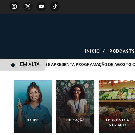
/
INÍCIO
PODCAST
EM ALTA
TEATRO YOUTUBE APRESENTA PROGRAMAÇÃO DE AGOSTO COM EST
SAÚDE
EDUCAÇÃO
ECONOMIA &
MERCADO