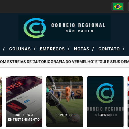
/
/
/
/
/
S
COLUNAS
EMPREGOS
NOTAS
CONTATO
REIAS DE "AUTOBIOGRAFIA DO VERMELHO" E "GUI E SEUS DEMÔNI
CULTURA &
ESPORTES
GERAL
ENTRETENIMENTO