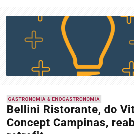
GASTRONOMIA & ENOGASTRONOMIA
Bellini Ristorante, do Vi
Concept Campinas, reab