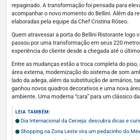
repaginado. A transformação foi pensada para elevar
acompanhar o novo momento do Bellini. Além da ref
elaboradas pela equipe da Chef Cristina Róseo.
Quem atravessar a porta do Bellini Ristorante logo 
passou por uma transformação em seus 220 metro
experiência do cliente desde a chegada até o último
Entre as mudanças estão a troca completa do piso,
área externa, modernização do sistema de som amb
lado da adega, além da substituição de armários, 
ganhou novos quadros decorativos e uma nova área 
ambiente. Uma moderna “cara” para um clássico d
LEIA TAMBÉM:
Dia Internacional da Cerveja: descubra dicas e cur
Shopping na Zona Leste vira um pedacinho do Méx