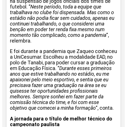
na suspensão de jogos oficiais dos times de
futebol. “
Neste período, toda a equipe que
trabalhava no clube foi dispensada. Mas como o
estádio não podia ficar sem cuidados, apenas eu
continuei trabalhando, o que considerei uma
benção em poder ter renda fixa mesmo num
momento tão complicado, como a pandemia
”,
relembra.
E foi durante a pandemia que Zaqueo conheceu
a UniCesumar. Escolheu a modalidade EAD, no
polo de Tanabi, para poder cursar a graduação
em Educação Física. “
Durante esses primeiros
anos que estive trabalhando no estádio, eu me
apaixonei pelo meio esportivo, e sentia que eu
precisava fazer uma graduação na área se eu
quisesse ter oportunidades profissionais
melhores. Sempre sonhei em fazer parte da
comissão técnica do time, e foi com esse
objetivo que comecei a minha formação
”, conta.
A jornada para o título de melhor técnico do
campeonato paulista