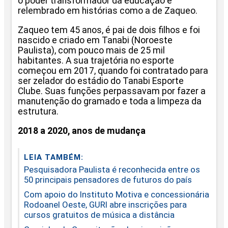
o poder transformador da educação é
relembrado em histórias como a de Zaqueo.
Zaqueo tem 45 anos, é pai de dois filhos e foi
nascido e criado em Tanabi (Noroeste
Paulista), com pouco mais de 25 mil
habitantes. A sua trajetória no esporte
começou em 2017, quando foi contratado para
ser zelador do estádio do Tanabi Esporte
Clube. Suas funções perpassavam por fazer a
manutenção do gramado e toda a limpeza da
estrutura.
2018 a 2020, anos de mudança
LEIA TAMBÉM:
Pesquisadora Paulista é reconhecida entre os
50 principais pensadores de futuros do país
Com apoio do Instituto Motiva e concessionária
Rodoanel Oeste, GURI abre inscrições para
cursos gratuitos de música a distância