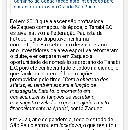
Caminho da Capacitação abre inscrições para
cursos gratuitos na Grande São Paulo
Foi em 2018 que a ascensão profissional
de Zaqueo começou. Na época, o Tanabi E.C
estava inativo na Federação Paulista de
Futebol, e não disputava nenhuma
competição. Em setembro desse mesmo
ano, investidores da área esportiva retomaram
o clube, e enxergaram em Zaqueo a
oportunidade de nomeá-lo secretário do Tanabi
E.C, pois ele conhecia tudo e todos na cidade, o
que facilitou o intermédio em ações
promovidas pelo time. “
Com a chegada dos
atletas, eu também assumi a função de
massagista. Este foi o momento em
que acumulei as funções de secretário,
massagista e zelador, o que me ajudou muito
financeiramente na época
”, conta Zaqueo.
Em 2020, ano de pandemia, todo o estado de
São Paulo entrou em
lockdown
, o que resultou