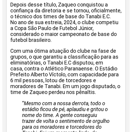
Depois desse título, Zaqueo conquistou a
confiança da diretoria e se tornou, oficialmente,
o técnico dos times de base do Tanabi E.C.
No ano de sua estreia, 2024, o clube competiu
a Copa São Paulo de Futebol Júnior,
considerado o maior campeonato de base do
futebol brasileiro.
Com uma ótima atuação do clube na fase de
grupos, o que garantiu a classificação para as
eliminatórias, o Tanabi E.C disputou, em
casa, contra o Atlético Paranaense. O Estádio
Prefeito Alberto Víctolo, com capacidade para
6 mil pessoas, lotou de torcedores e
moradores de Tanabi. Em um jogo disputado, o
time de Zaqueo perdeu nos pênaltis.
“
Mesmo com a nossa derrota, todo o
estádio ficou de pé, aplaudiu e gritou o
nome do time. A gente conseguiu
trazer de volta o sentimento de orgulho
para os moradores e torcedores do