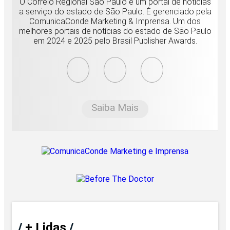
O Correio Regional São Paulo é um portal de notícias
a serviço do estado de São Paulo. É gerenciado pela
ComunicaConde Marketing & Imprensa. Um dos
melhores portais de notícias do estado de São Paulo
em 2024 e 2025 pelo Brasil Publisher Awards.
Saiba Mais
/
+ Lidas
/