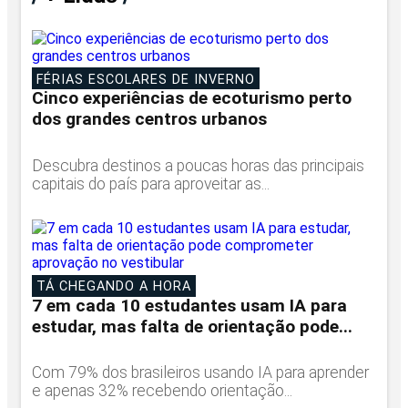
FÉRIAS ESCOLARES DE INVERNO
Cinco experiências de ecoturismo perto
dos grandes centros urbanos
Descubra destinos a poucas horas das principais
capitais do país para aproveitar as...
TÁ CHEGANDO A HORA
7 em cada 10 estudantes usam IA para
estudar, mas falta de orientação pode...
Com 79% dos brasileiros usando IA para aprender
e apenas 32% recebendo orientação...