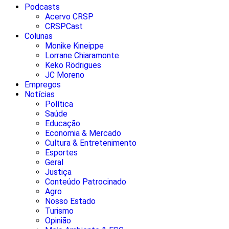
Podcasts
Acervo CRSP
CRSPCast
Colunas
Monike Kineippe
Lorrane Chiaramonte
Keko Rödrigues
JC Moreno
Empregos
Notícias
Política
Saúde
Educação
Economia & Mercado
Cultura & Entretenimento
Esportes
Geral
Justiça
Conteúdo Patrocinado
Agro
Nosso Estado
Turismo
Opinião