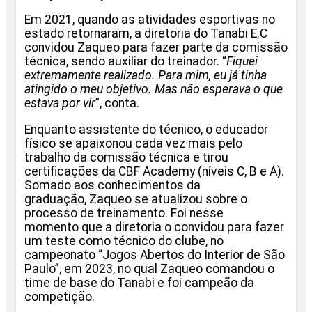
Em 2021, quando as atividades esportivas no
estado retornaram, a diretoria do Tanabi E.C
convidou Zaqueo para fazer parte da comissão
técnica, sendo auxiliar do treinador. “
Fiquei
extremamente realizado. Para mim, eu já tinha
atingido o meu objetivo. Mas não esperava o que
estava por vir
”, conta.
Enquanto assistente do técnico, o educador
físico se apaixonou cada vez mais pelo
trabalho da comissão técnica e tirou
certificações da CBF Academy (níveis C, B e A).
Somado aos conhecimentos da
graduação, Zaqueo se atualizou sobre o
processo de treinamento. Foi nesse
momento que a diretoria o convidou para fazer
um teste como técnico do clube, no
campeonato “Jogos Abertos do Interior de São
Paulo”, em 2023, no qual Zaqueo comandou o
time de base do Tanabi e foi campeão da
competição.