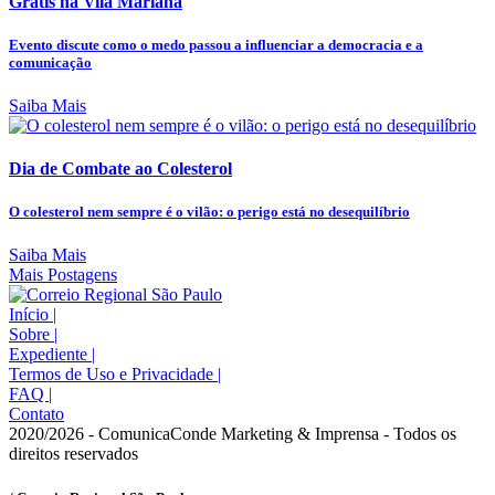
Grátis na Vila Mariana
Evento discute como o medo passou a influenciar a democracia e a
comunicação
Saiba Mais
Dia de Combate ao Colesterol
O colesterol nem sempre é o vilão: o perigo está no desequilíbrio
Saiba Mais
Mais Postagens
Início
|
Sobre
|
Expediente
|
Termos de Uso e Privacidade
|
FAQ
|
Contato
2020/2026 - ComunicaConde Marketing & Imprensa - Todos os
direitos reservados