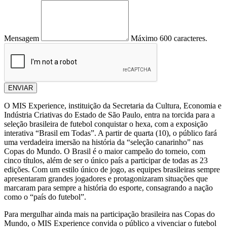
Mensagem
Máximo 600 caracteres.
ENVIAR
O
MIS Experience
, instituição da Secretaria da Cultura, Economia e
Indústria Criativas do Estado de São Paulo, entra na torcida para a
seleção brasileira de futebol conquistar o hexa, com a exposição
interativa “
Brasil em Todas
”. A partir de quarta (10), o público fará
uma verdadeira imersão na história da “seleção canarinho” nas
Copas do Mundo. O Brasil é o maior campeão do torneio, com
cinco títulos, além de ser o único país a participar de todas as 23
edições. Com um estilo único de jogo, as equipes brasileiras sempre
apresentaram grandes jogadores e protagonizaram situações que
marcaram para sempre a história do esporte, consagrando a nação
como o “país do futebol”.
Para mergulhar ainda mais na participação brasileira nas Copas do
Mundo, o MIS Experience convida o público a vivenciar o futebol