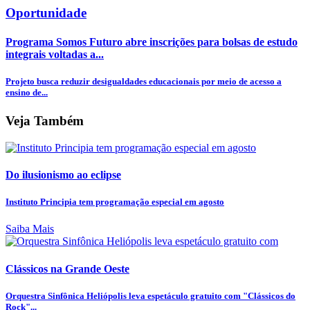
Oportunidade
Programa Somos Futuro abre inscrições para bolsas de estudo
integrais voltadas a...
Projeto busca reduzir desigualdades educacionais por meio de acesso a
ensino de...
Veja Também
Do ilusionismo ao eclipse
Instituto Principia tem programação especial em agosto
Saiba Mais
Clássicos na Grande Oeste
Orquestra Sinfônica Heliópolis leva espetáculo gratuito com "Clássicos do
Rock"...