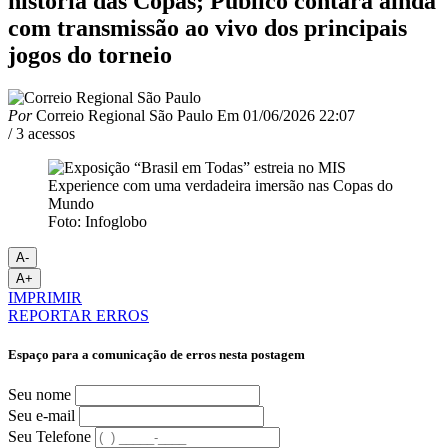
história das Copas; Público contará ainda
com transmissão ao vivo dos principais
jogos do torneio
Por
Correio Regional São Paulo
Em
01/06/2026 22:07
/ 3 acessos
Foto: Infoglobo
A-
A+
IMPRIMIR
REPORTAR ERROS
Espaço para a comunicação de erros nesta postagem
Seu nome
Seu e-mail
Seu Telefone