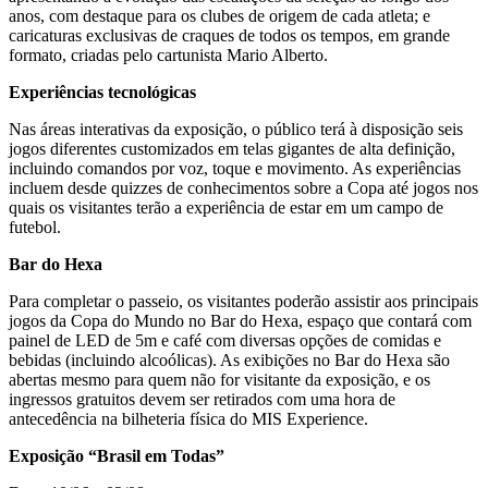
anos, com destaque para os clubes de origem de cada atleta; e
caricaturas exclusivas de craques de todos os tempos, em grande
formato, criadas pelo cartunista Mario Alberto.
Experiências tecnológicas
Nas áreas interativas da exposição, o público terá à disposição seis
jogos diferentes customizados em telas gigantes de alta definição,
incluindo comandos por voz, toque e movimento. As experiências
incluem desde quizzes de conhecimentos sobre a Copa até jogos nos
quais os visitantes terão a experiência de estar em um campo de
futebol.
Bar do Hexa
Para completar o passeio, os visitantes poderão assistir aos principais
jogos da Copa do Mundo no Bar do Hexa, espaço que contará com
painel de LED de 5m e café com diversas opções de comidas e
bebidas (incluindo alcoólicas). As exibições no Bar do Hexa são
abertas mesmo para quem não for visitante da exposição, e os
ingressos gratuitos devem ser retirados com uma hora de
antecedência na bilheteria física do MIS Experience.
Exposição “Brasil em Todas”