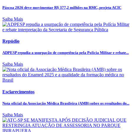
Páscoa 2026 deve movimentar R$ 377,2 milhões na RMC, projeta ACIC
Saiba Mais
Repúdio
ADPESP repudia a usurpação de competência pela Polícia Militar e rebate...
Saiba Mais
Esclarecimentos
Nota oficial da Associação Médica Brasileira (AMB) sobre os resultados do...
Saiba Mais