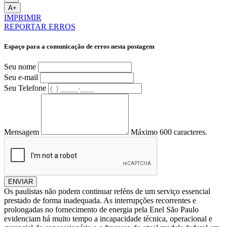
A+
IMPRIMIR
REPORTAR ERROS
Espaço para a comunicação de erros nesta postagem
Seu nome
Seu e-mail
Seu Telefone
Mensagem
Máximo 600 caracteres.
ENVIAR
Os paulistas não podem continuar reféns de um serviço essencial
prestado de forma inadequada. As interrupções recorrentes e
prolongadas no fornecimento de energia pela Enel São Paulo
evidenciam há muito tempo a incapacidade técnica, operacional e