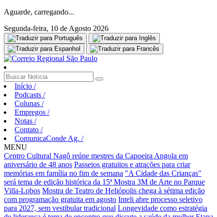
Aguarde, carregando...
Segunda-feira, 10 de Agosto 2026
Início
/
Podcasts
/
Colunas
/
Empregos
/
Notas
/
Contato
/
ComunicaConde Ag.
/
MENU
Centro Cultural Nagô reúne mestres da Capoeira Angola em
aniversário de 48 anos
Passeios gratuitos e atrações para criar
memórias em família no fim de semana
"A Cidade das Crianças"
será tema de edição histórica da 15ª Mostra 3M de Arte no Parque
Villa-Lobos
Mostra de Teatro de Heliópolis chega à sétima edição
com programação gratuita em agosto
Inteli abre processo seletivo
para 2027, sem vestibular tradicional
Longevidade como estratégia
de liderança é tema de encontro que discute a saúde da mulher
Etapa