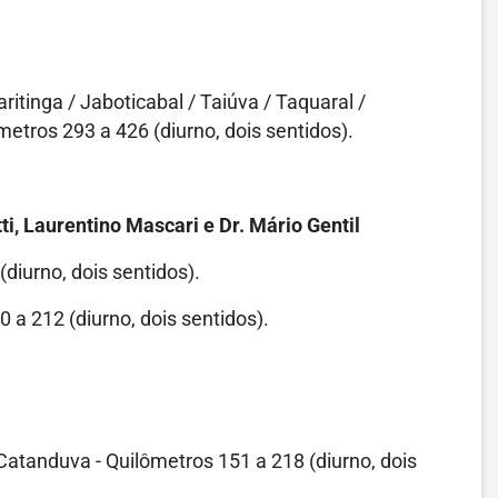
itinga / Jaboticabal / Taiúva / Taquaral /
metros 293 a 426 (diurno, dois sentidos).
, Laurentino Mascari e Dr. Mário Gentil
diurno, dois sentidos).
0 a 212 (diurno, dois sentidos).
 Catanduva - Quilômetros 151 a 218 (diurno, dois