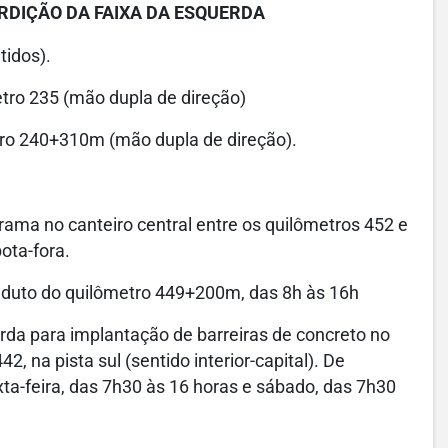
ERDIÇÃO DA FAIXA DA ESQUERDA
tidos).
etro 235 (mão dupla de direção)
etro 240+310m (mão dupla de direção).
grama no canteiro central entre os quilômetros 452 e
ota-fora.
viaduto do quilômetro 449+200m, das 8h às 16h
erda para implantação de barreiras de concreto no
, na pista sul (sentido interior-capital). De
xta-feira, das 7h30 às 16 horas e sábado, das 7h30