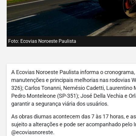
Foto: Ecovias Noroeste Paulista
A Ecovias Noroeste Paulista informa o cronograma,
manutenções e principais melhorias nas rodovias
W
326); Carlos Tonanni, Nemésio Cadetti, Laurentino 
Pedro Monteleone (SP-351); José Della Vechia e Or
garantir a segurança viária dos usuários.
As obras diurnas acontecem das 7 às 17 horas, e as
sujeito a alterações e pode ser acompanhado pelo 
@ecoviasnoreste.