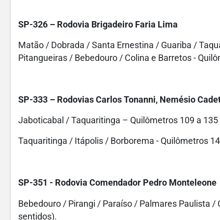
SP-326 – Rodovia Brigadeiro Faria Lima
Matão / Dobrada / Santa Ernestina / Guariba / Taquar
Pitangueiras / Bebedouro / Colina e Barretos - Quilô
SP-333 – Rodovias Carlos Tonanni, Nemésio Cadetti
Jaboticabal / Taquaritinga – Quilômetros 109 a 135 (
Taquaritinga / Itápolis / Borborema - Quilômetros 14
SP-351 - Rodovia Comendador Pedro Monteleone
Bebedouro / Pirangi / Paraíso / Palmares Paulista /
sentidos).