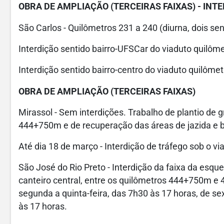
OBRA DE AMPLIAÇÃO (TERCEIRAS FAIXAS) - INT
São Carlos - Quilômetros 231 a 240 (diurna, dois sen
Interdição sentido bairro-UFSCar do viaduto quilôm
Interdição sentido bairro-centro do viaduto quilôm
OBRA DE AMPLIAÇÃO (TERCEIRAS FAIXAS)
Mirassol - Sem interdições. Trabalho de plantio de 
444+750m e de recuperação das áreas de jazida e b
Até dia 18 de março - Interdição de tráfego sob o 
São José do Rio Preto - Interdição da faixa da esqu
canteiro central, entre os quilômetros 444+750m e 442
segunda a quinta-feira, das 7h30 às 17 horas, de se
às 17 horas.