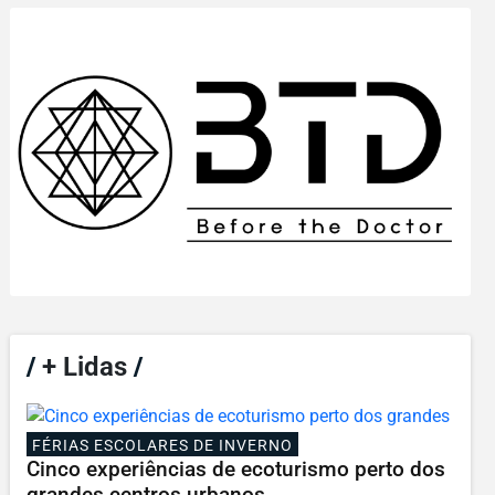
/
+ Lidas
/
FÉRIAS ESCOLARES DE INVERNO
Cinco experiências de ecoturismo perto dos
grandes centros urbanos