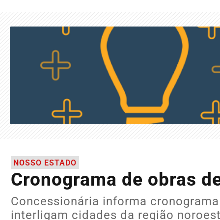
NOSSO ESTADO
Cronograma de obras de
Concessionária informa cronograma
interligam cidades da região noroes