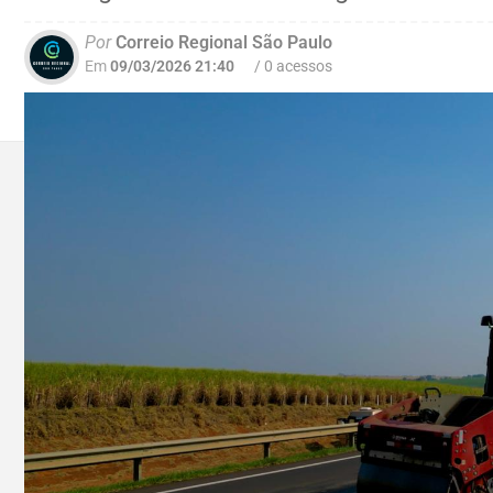
Por
Correio Regional São Paulo
Em
09/03/2026 21:40
/ 0 acessos