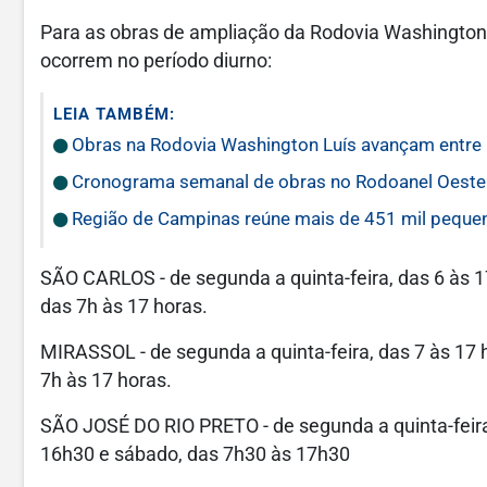
Para as obras de ampliação da Rodovia Washington 
ocorrem no período diurno:
LEIA TAMBÉM:
Obras na Rodovia Washington Luís avançam entre 
Cronograma semanal de obras no Rodoanel Oeste
Região de Campinas reúne mais de 451 mil peque
SÃO CARLOS - de segunda a quinta-feira, das 6 às 17
das 7h às 17 horas.
MIRASSOL - de segunda a quinta-feira, das 7 às 17 h
7h às 17 horas.
SÃO JOSÉ DO RIO PRETO - de segunda a quinta-feira,
16h30 e sábado, das 7h30 às 17h30