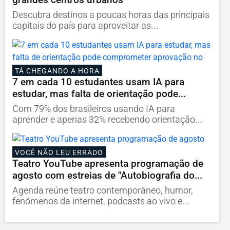
Descubra destinos a poucas horas das principais
capitais do país para aproveitar as...
TÁ CHEGANDO A HORA
7 em cada 10 estudantes usam IA para
estudar, mas falta de orientação pode...
Com 79% dos brasileiros usando IA para
aprender e apenas 32% recebendo orientação...
VOCÊ NÃO LEU ERRADO
Teatro YouTube apresenta programação de
agosto com estreias de "Autobiografia do...
Agenda reúne teatro contemporâneo, humor,
fenômenos da internet, podcasts ao vivo e...