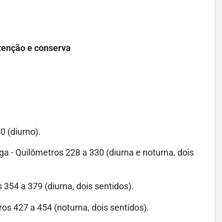
utenção e conserva
0 (diurno).
ga - Quilômetros 228 a 330 (diurna e noturna, dois
354 a 379 (diurna, dois sentidos).
ros 427 a 454 (noturna, dois sentidos).