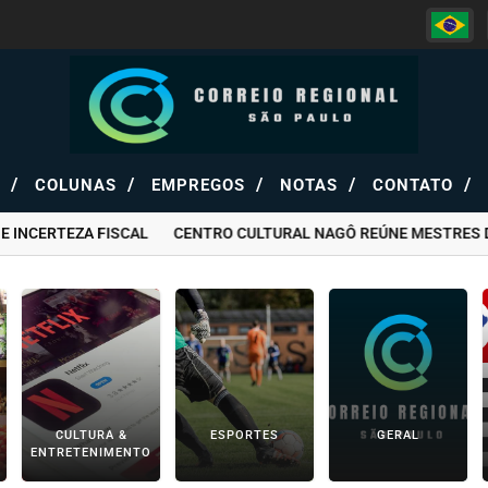
/
/
/
/
/
S
COLUNAS
EMPREGOS
NOTAS
CONTATO
NCERTEZA FISCAL
CENTRO CULTURAL NAGÔ REÚNE MESTRES DA CA
CULTURA &
ESPORTES
GERAL
ENTRETENIMENTO