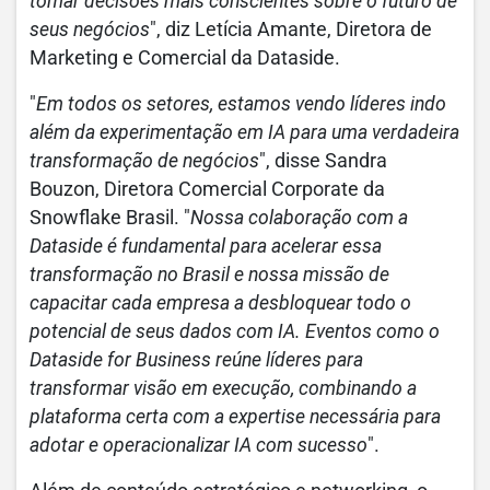
tomar decisões mais conscientes sobre o futuro de
seus negócios
",
diz
Letícia Amante, Diretora de
Marketing e Comercial da Dataside.
"
Em todos os setores, estamos vendo líderes indo
além da experimentação em IA para uma verdadeira
transformação de negócios
"
, disse
Sandra
Bouzon, Diretora Comercial Corporate da
Snowflake Brasil
.
"
Nossa colaboração com a
Dataside é fundamental para acelerar essa
transformação no Brasil e nossa missão de
capacitar cada empresa a desbloquear todo o
potencial de seus dados com IA. Eventos como o
Dataside for Business reúne líderes para
transformar visão em execução, combinando a
plataforma certa com a expertise necessária para
adotar e operacionalizar IA com sucesso
".