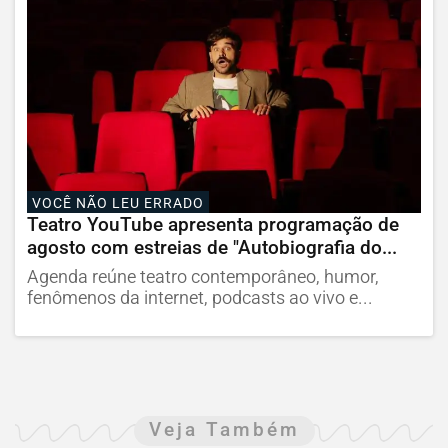
VOCÊ NÃO LEU ERRADO
Teatro YouTube apresenta programação de
agosto com estreias de "Autobiografia do...
Agenda reúne teatro contemporâneo, humor,
fenômenos da internet, podcasts ao vivo e...
Veja Também