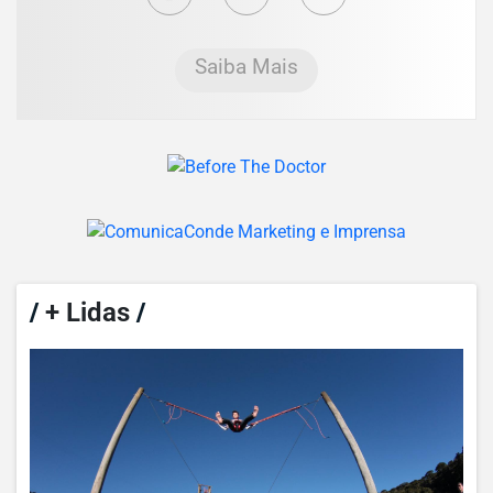
Saiba Mais
/
+ Lidas
/