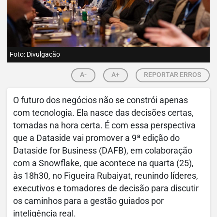
Foto: Divulgação
A-
A+
REPORTAR ERROS
O futuro dos negócios não se constrói apenas
com tecnologia. Ela nasce das decisões certas,
tomadas na hora certa. É com essa perspectiva
que a Dataside vai promover a 9ª edição do
Dataside for Business (DAFB), em colaboração
com a Snowflake, que acontece na quarta (25),
às 18h30, no Figueira Rubaiyat, reunindo líderes,
executivos e tomadores de decisão para discutir
os caminhos para a gestão guiados por
inteligência real.