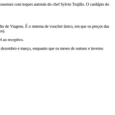
rossenses com toques autorais do chef Sylvio Trujillo. O cardápio do
dio de Viagens. É o sistema de voucher único, em que os preços das
os).
l ao receptivo.
re dezembro e março, enquanto que os meses de outono e inverno