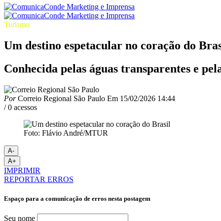
Turismo
Um destino espetacular no coração do Bras
Conhecida pelas águas transparentes e pela
Por
Correio Regional São Paulo
Em
15/02/2026 14:44
/ 0 acessos
Foto: Flávio André/MTUR
A-
A+
IMPRIMIR
REPORTAR ERROS
Espaço para a comunicação de erros nesta postagem
Seu nome