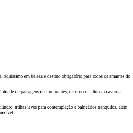
, riquíssimo em beleza e destino obrigatório para todos os amantes do
nidade de paisagens deslumbrantes, de rios cristalinos a cavernas
ilindro, trilhas leves para contemplação e balneários tranquilos, além
uecível