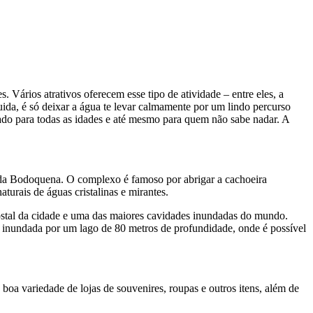
. Vários atrativos oferecem esse tipo de atividade – entre eles, a
ida, é só deixar a água te levar calmamente por um lindo percurso
ado para todas as idades e até mesmo para quem não sabe nadar. A
a da Bodoquena. O complexo é famoso por abrigar a cachoeira
turais de águas cristalinas e mirantes.
ostal da cidade e uma das maiores cavidades inundadas do mundo.
 inundada por um lago de 80 metros de profundidade, onde é possível
oa variedade de lojas de souvenires, roupas e outros itens, além de