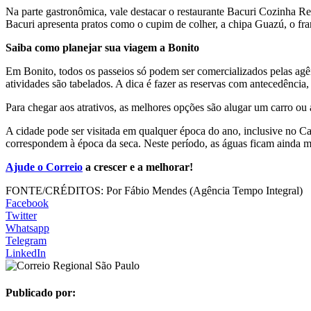
Na parte gastronômica, vale destacar o restaurante Bacuri Cozinha Reg
Bacuri apresenta pratos como o cupim de colher, a chipa Guazú, o f
Saiba como planejar sua viagem a Bonito
Em Bonito, todos os passeios só podem ser comercializados pelas agên
atividades são tabelados. A dica é fazer as reservas com antecedência,
Para chegar aos atrativos, as melhores opções são alugar um carro ou a
A cidade pode ser visitada em qualquer época do ano, inclusive no C
correspondem à época da seca. Neste período, as águas ficam ainda mai
Ajude o Correio
a crescer e a melhorar!
FONTE/CRÉDITOS:
Por Fábio Mendes (Agência Tempo Integral)
Facebook
Twitter
Whatsapp
Telegram
LinkedIn
Publicado por: