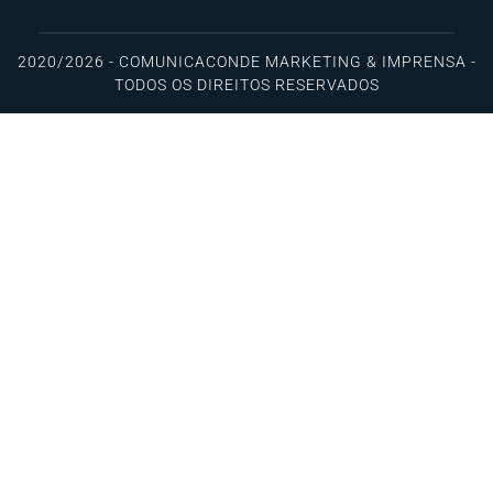
2020/2026 - COMUNICACONDE MARKETING & IMPRENSA -
TODOS OS DIREITOS RESERVADOS