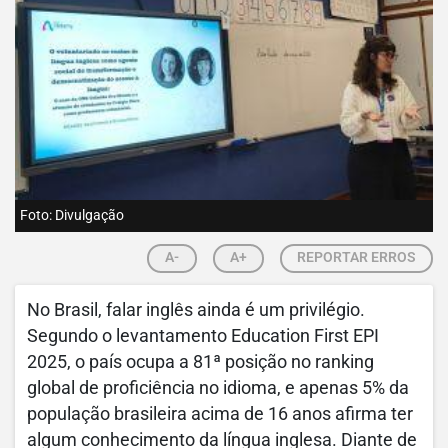
Foto: Divulgação
A-
A+
REPORTAR ERROS
No Brasil, falar inglês ainda é um privilégio.
Segundo o levantamento Education First EPI
2025, o país ocupa a 81ª posição no ranking
global de proficiência no idioma, e apenas 5% da
população brasileira acima de 16 anos afirma ter
algum conhecimento da língua inglesa. Diante de