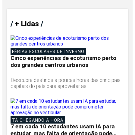
/
+ Lidas
/
FÉRIAS ESCOLARES DE INVERNO
Cinco experiências de ecoturismo perto
dos grandes centros urbanos
Descubra destinos a poucas horas das principais
capitais do país para aproveitar as...
TÁ CHEGANDO A HORA
7 em cada 10 estudantes usam IA para
estudar, mas falta de orientação pode...