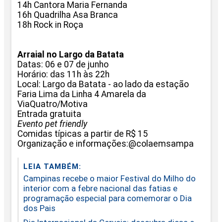
14h Cantora Maria Fernanda
16h Quadrilha Asa Branca
18h Rock in Roça
Arraial no Largo da Batata
Datas: 06 e 07 de junho
Horário: das 11h às 22h
Local: Largo da Batata - ao lado da estação
Faria Lima da Linha 4 Amarela da
ViaQuatro/Motiva
Entrada gratuita
Evento pet friendly
Comidas típicas a partir de R$ 15
Organização e informações:@colaemsampa
LEIA TAMBÉM:
Campinas recebe o maior Festival do Milho do
interior com a febre nacional das fatias e
programação especial para comemorar o Dia
dos Pais