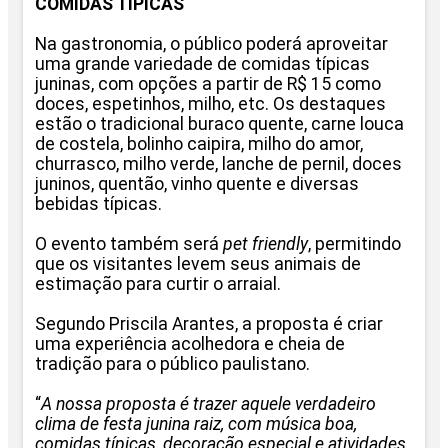
COMIDAS TÍPICAS
Na gastronomia, o público poderá aproveitar
uma grande variedade de comidas típicas
juninas, com opções a partir de R$ 15 como
doces, espetinhos, milho, etc. Os destaques
estão o tradicional buraco quente, carne louca
de costela, bolinho caipira, milho do amor,
churrasco, milho verde, lanche de pernil, doces
juninos, quentão, vinho quente e diversas
bebidas típicas.
O evento também será
pet friendly
, permitindo
que os visitantes levem seus animais de
estimação para curtir o arraial.
Segundo Priscila Arantes, a proposta é criar
uma experiência acolhedora e cheia de
tradição para o público paulistano.
“
A nossa proposta é trazer aquele verdadeiro
clima de festa junina raiz, com música boa,
comidas típicas, decoração especial e atividades