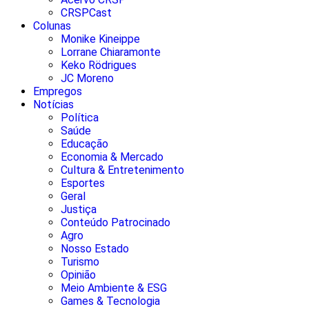
CRSPCast
Colunas
Monike Kineippe
Lorrane Chiaramonte
Keko Rödrigues
JC Moreno
Empregos
Notícias
Política
Saúde
Educação
Economia & Mercado
Cultura & Entretenimento
Esportes
Geral
Justiça
Conteúdo Patrocinado
Agro
Nosso Estado
Turismo
Opinião
Meio Ambiente & ESG
Games & Tecnologia