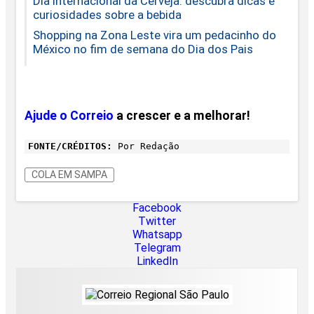
Dia Internacional da Cerveja: descubra dicas e
curiosidades sobre a bebida
Shopping na Zona Leste vira um pedacinho do
México no fim de semana do Dia dos Pais
Ajude o Correio
a crescer e a melhorar!
FONTE/CRÉDITOS:
Por Redação
COLA EM SAMPA
Facebook
Twitter
Whatsapp
Telegram
LinkedIn