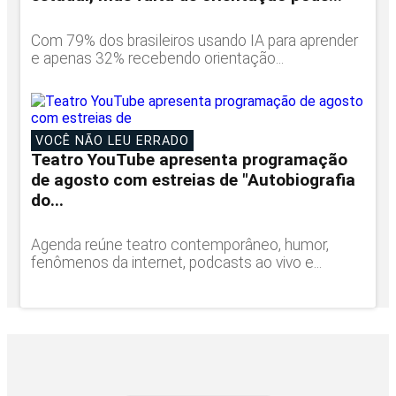
Com 79% dos brasileiros usando IA para aprender
e apenas 32% recebendo orientação...
VOCÊ NÃO LEU ERRADO
Teatro YouTube apresenta programação
de agosto com estreias de "Autobiografia
do...
Agenda reúne teatro contemporâneo, humor,
fenômenos da internet, podcasts ao vivo e...