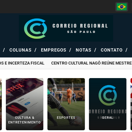
/
/
/
/
/
S
COLUNAS
EMPREGOS
NOTAS
CONTATO
E INCERTEZA FISCAL
CENTRO CULTURAL NAGÔ REÚNE MESTRES D
CULTURA &
ESPORTES
GERAL
ENTRETENIMENTO