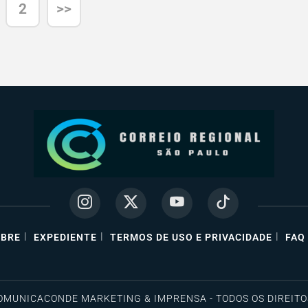
2
>>
|
|
|
BRE
EXPEDIENTE
TERMOS DE USO E PRIVACIDADE
FAQ
COMUNICACONDE MARKETING & IMPRENSA - TODOS OS DIREIT