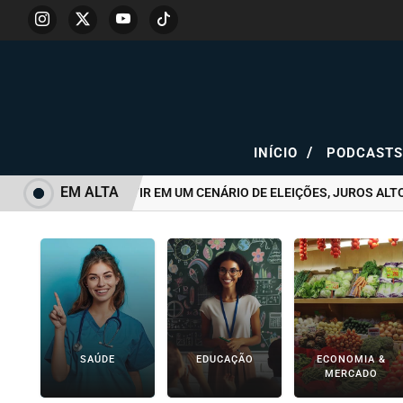
/
INÍCIO
PODCAST
EM ALTA
COMO INVESTIR EM UM CENÁRIO DE ELEIÇÕES, JUROS ALTOS 
SAÚDE
EDUCAÇÃO
ECONOMIA &
MERCADO