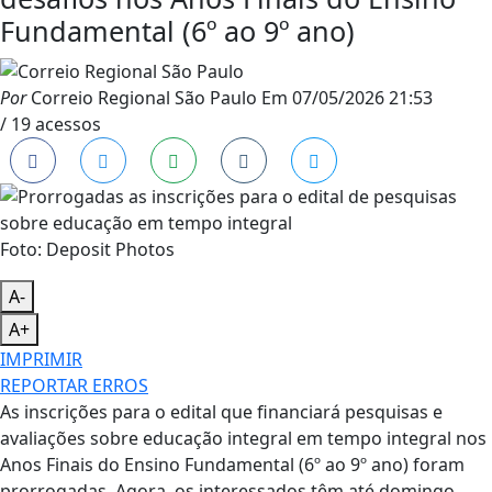
Fundamental (6º ao 9º ano)
Por
Correio Regional São Paulo
Em
07/05/2026 21:53
/ 19 acessos
Foto: Deposit Photos
A-
A+
IMPRIMIR
REPORTAR ERROS
As inscrições para o edital que financiará pesquisas e
avaliações sobre educação integral em tempo integral nos
Anos Finais do Ensino Fundamental (6º ao 9º ano) foram
prorrogadas. Agora, os interessados têm até domingo