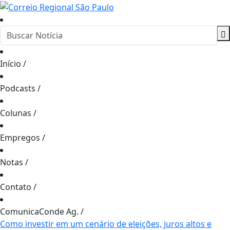
Início
/
Podcasts
/
Colunas
/
Empregos
/
Notas
/
Contato
/
ComunicaConde Ag.
/
Como investir em um cenário de eleições, juros altos e