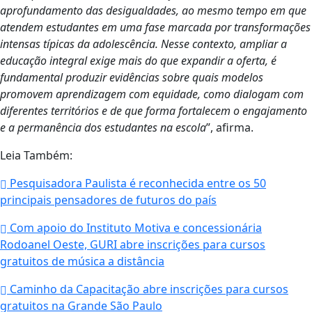
aprofundamento das desigualdades, ao mesmo tempo em que
atendem estudantes em uma fase marcada por transformações
intensas típicas da adolescência. Nesse contexto, ampliar a
educação integral exige mais do que expandir a oferta, é
fundamental produzir evidências sobre quais modelos
promovem aprendizagem com equidade, como dialogam com
diferentes territórios e de que forma fortalecem o engajamento
e a permanência dos estudantes na escola
”, afirma.
Leia Também:
Pesquisadora Paulista é reconhecida entre os 50
principais pensadores de futuros do país
Com apoio do Instituto Motiva e concessionária
Rodoanel Oeste, GURI abre inscrições para cursos
gratuitos de música a distância
Caminho da Capacitação abre inscrições para cursos
gratuitos na Grande São Paulo