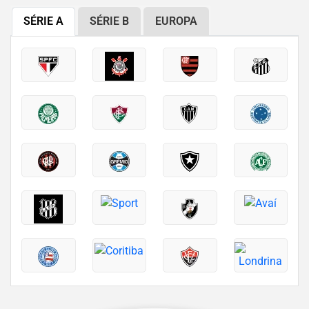
SÉRIE A
SÉRIE B
EUROPA