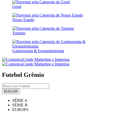
Geral
Nosso Estado
Turismo
Gastronomia & Enogastronomia
Futebol
Grêmio
BUSCAR
SÉRIE A
SÉRIE B
EUROPA