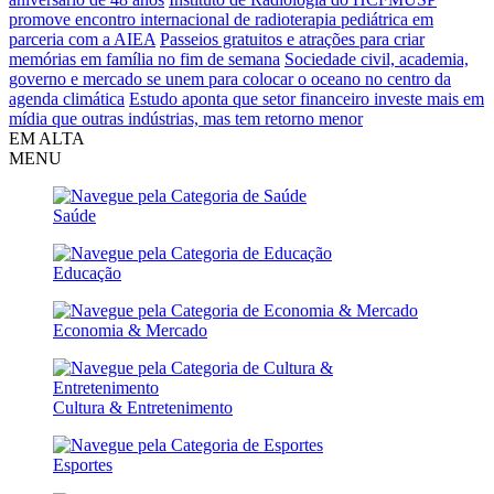
promove encontro internacional de radioterapia pediátrica em
parceria com a AIEA
Passeios gratuitos e atrações para criar
memórias em família no fim de semana
Sociedade civil, academia,
governo e mercado se unem para colocar o oceano no centro da
agenda climática
Estudo aponta que setor financeiro investe mais em
mídia que outras indústrias, mas tem retorno menor
EM ALTA
MENU
Saúde
Educação
Economia & Mercado
Cultura & Entretenimento
Esportes