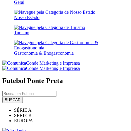
Geral
Nosso Estado
Turismo
Gastronomia & Enogastronomia
Futebol
Ponte Preta
BUSCAR
SÉRIE A
SÉRIE B
EUROPA