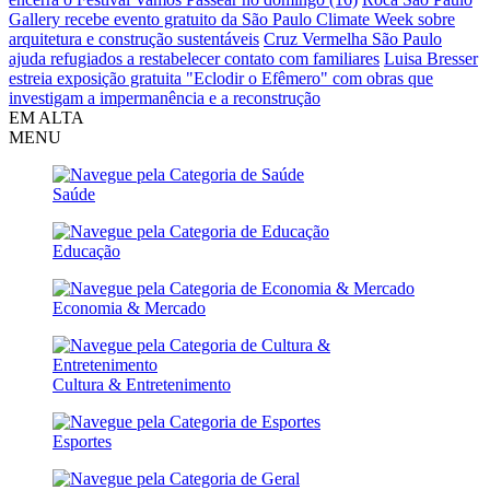
Gallery recebe evento gratuito da São Paulo Climate Week sobre
arquitetura e construção sustentáveis
Cruz Vermelha São Paulo
ajuda refugiados a restabelecer contato com familiares
Luisa Bresser
estreia exposição gratuita "Eclodir o Efêmero" com obras que
investigam a impermanência e a reconstrução
EM ALTA
MENU
Saúde
Educação
Economia & Mercado
Cultura & Entretenimento
Esportes