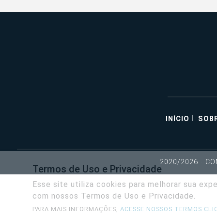
|
INÍCIO
SOB
2020/2026 - C
Termos de Uso e Privacidade
Esse site utiliza cookies para melhorar sua ex
com nossos Termos de Uso e Privacidade.
PARA MAIS INFORMAÇÕES,
ACESSE NOSSOS TERMOS CLI