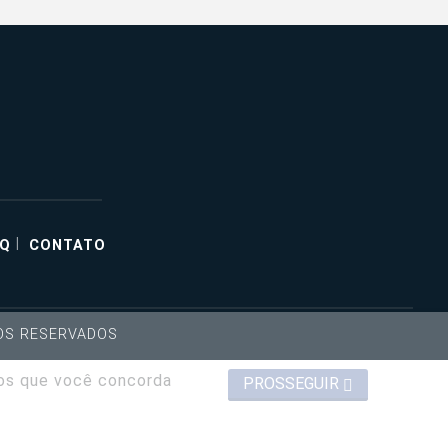
|
AQ
CONTATO
TOS RESERVADOS
mos que você concorda
PROSSEGUIR