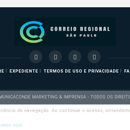
|
|
|
RE
EXPEDIENTE
TERMOS DE USO E PRIVACIDADE
F
OMUNICACONDE MARKETING & IMPRENSA - TODOS OS DIREI
periência de navegação. Ao continuar o acesso, entende
CANDO AQUI