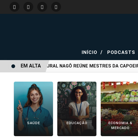
/
INÍCIO
PODCASTS
EM ALTA
CENTRO CULTURAL NAGÔ REÚNE MESTRES DA CAPOEIRA
SAÚDE
EDUCAÇÃO
ECONOMIA &
MERCADO