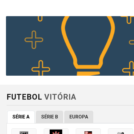
FUTEBOL
VITÓRIA
SÉRIE A
SÉRIE B
EUROPA