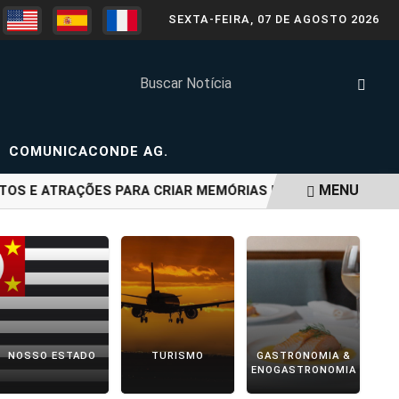
SEXTA-FEIRA, 07 DE AGOSTO 2026
COMUNICACONDE AG.
MENU
OS E ATRAÇÕES PARA CRIAR MEMÓRIAS EM FAMÍLIA NO FIM 
NOSSO ESTADO
TURISMO
GASTRONOMIA &
ENOGASTRONOMIA