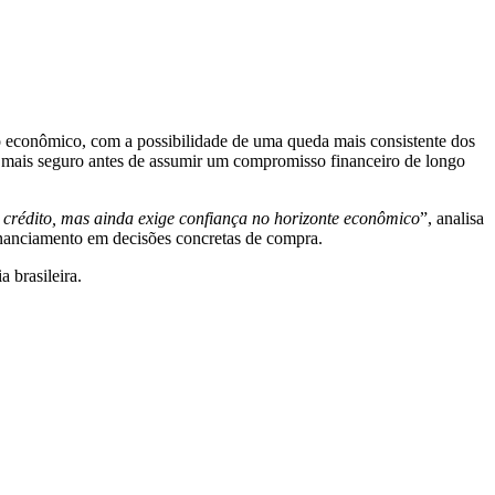
to econômico, com a possibilidade de uma queda mais consistente dos
o mais seguro antes de assumir um compromisso financeiro de longo
crédito, mas ainda exige confiança no horizonte econômico
”, analisa
financiamento em decisões concretas de compra.
 brasileira.