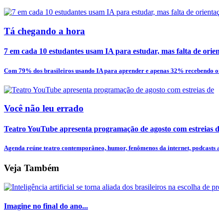
Tá chegando a hora
7 em cada 10 estudantes usam IA para estudar, mas falta de orien
Com 79% dos brasileiros usando IA para aprender e apenas 32% recebendo or
Você não leu errado
Teatro YouTube apresenta programação de agosto com estreias de
Agenda reúne teatro contemporâneo, humor, fenômenos da internet, podcasts ao
Veja Também
Imagine no final do ano...