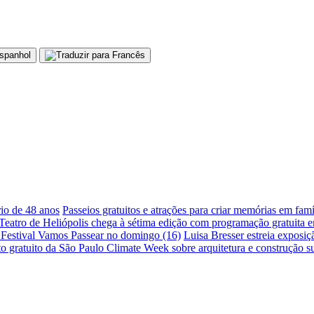
io de 48 anos
Passeios gratuitos e atrações para criar memórias em fam
Teatro de Heliópolis chega à sétima edição com programação gratuita 
 Festival Vamos Passear no domingo (16)
Luisa Bresser estreia exposi
 gratuito da São Paulo Climate Week sobre arquitetura e construção su