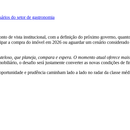
sários do setor de gastronomia
onto de vista institucional, com a definição do próximo governo, quan
tecipar a compra do imóvel em 2026 ou aguardar um cenário considerad
teloso, que planeja, compara e espera. O momento atual oferece mais 
imobiliário, o desafio será justamente converter as novas condições de 
portunidade e prudência caminham lado a lado no radar da classe média