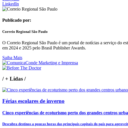
LinkedIn
Publicado por:
Correio Regional São Paulo
O Correio Regional São Paulo é um portal de notícias a serviço do 
em 2024 e 2025 pelo Brasil Publisher Awards.
Saiba Mais
/
+ Lidas
/
Férias escolares de inverno
Cinco experiências de ecoturismo perto dos grandes centros urb
Descubra destinos a poucas horas das principais capitais do país para aproveita