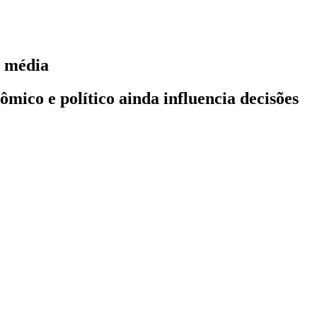
e média
mico e político ainda influencia decisões