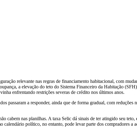
guração relevante nas regras de financiamento habitacional, com mudan
oupança, a elevação do teto do Sistema Financeiro da Habitação (SFH)
inha enfrentando restrições severas de crédito nos últimos anos.
ados passaram a responder, ainda que de forma gradual, com reduções n
o cabem nas planilhas. A taxa Selic dá sinais de ter atingido seu teto, e
o calendário político, no entanto, pode levar parte dos compradores a a