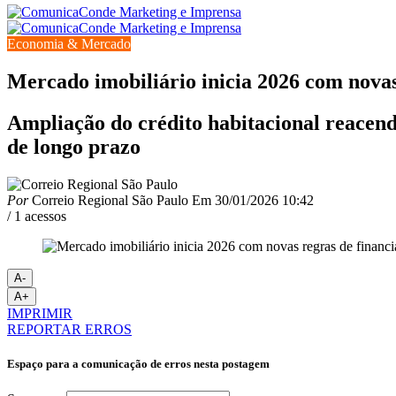
Economia & Mercado
Mercado imobiliário inicia 2026 com novas
Ampliação do crédito habitacional reacend
de longo prazo
Por
Correio Regional São Paulo
Em
30/01/2026 10:42
/ 1 acessos
A-
A+
IMPRIMIR
REPORTAR ERROS
Espaço para a comunicação de erros nesta postagem