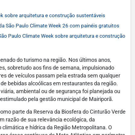
 sobre arquitetura e construção sustentáveis
 da São Paulo Climate Week 26 com painéis gratuitos
São Paulo Climate Week sobre arquitetura e construção
enado do turismo na região. Nos últimos anos,
es, sobretudo aos fins de semana, impulsionado
res de veículos passam pela estrada sem qualquer
de bebidas alcoólicas em restaurantes da região.
viária, ambiental ou de segurança foi planejada ou
estimulado pela gestão municipal de Mairiporã.
mo parte da Reserva da Biosfera do Cinturão Verde
em razão de sua relevância ecológica, da
 climática e hídrica da Região Metropolitana. O