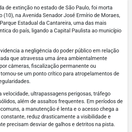
a de extinção no estado de São Paulo, foi morta
 (10), na Avenida Senador José Ermírio de Moraes,
o Parque Estadual da Cantareira, uma das mais
ica do país, ligando a Capital Paulista ao município
videncia a negligência do poder público em relação
trada que atravessa uma área ambientalmente
por câmeras, fiscalização permanente ou
a tornou-se um ponto crítico para atropelamentos de
regularidades.
a velocidade
,
ultrapassagens perigosas
,
tráfego
sólidos
, além de
assaltos frequentes
. Em períodos de
o comuns, a manutenção é lenta e o acesso chega a
a constante, reduz drasticamente a visibilidade e
e precisam desviar de galhos e detritos na pista.