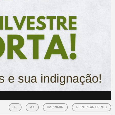
A-
A+
IMPRIMIR
REPORTAR ERROS