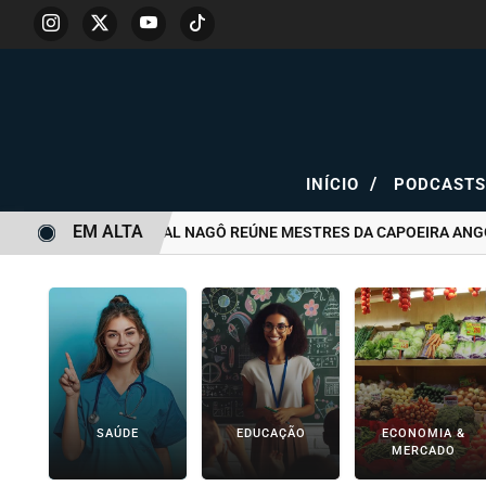
/
INÍCIO
PODCAST
EM ALTA
CENTRO CULTURAL NAGÔ REÚNE MESTRES DA CAPOEIRA ANGOLA EM
SAÚDE
EDUCAÇÃO
ECONOMIA &
MERCADO