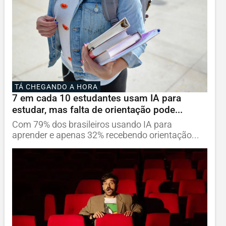
TÁ CHEGANDO A HORA
7 em cada 10 estudantes usam IA para
estudar, mas falta de orientação pode...
Com 79% dos brasileiros usando IA para
aprender e apenas 32% recebendo orientação...