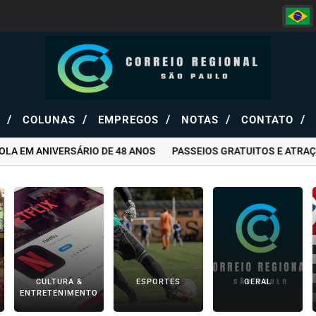
/
/
/
/
/
S
COLUNAS
EMPREGOS
NOTAS
CONTATO
 ANIVERSÁRIO DE 48 ANOS
PASSEIOS GRATUITOS E ATRAÇÕES PA
CULTURA &
ESPORTES
GERAL
ENTRETENIMENTO