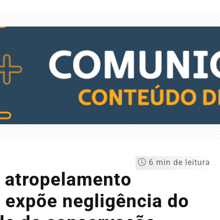
6 min de leitura
 atropelamento
e expõe negligência do