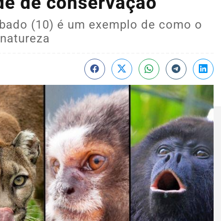
de de conservação
ábado (10) é um exemplo de como o
 natureza