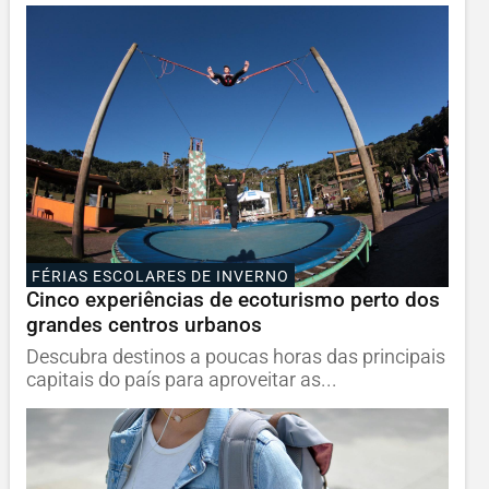
FÉRIAS ESCOLARES DE INVERNO
Cinco experiências de ecoturismo perto dos
grandes centros urbanos
Descubra destinos a poucas horas das principais
capitais do país para aproveitar as...