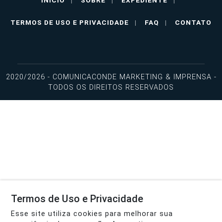
INÍCIO
|
SOBRE
|
EXPEDIENTE
|
TERMOS DE USO E PRIVACIDADE
|
FAQ
|
CONTATO
2020/2026 - COMUNICACONDE MARKETING & IMPRENSA -
TODOS OS DIREITOS RESERVADOS
Termos de Uso e Privacidade
Esse site utiliza cookies para melhorar sua