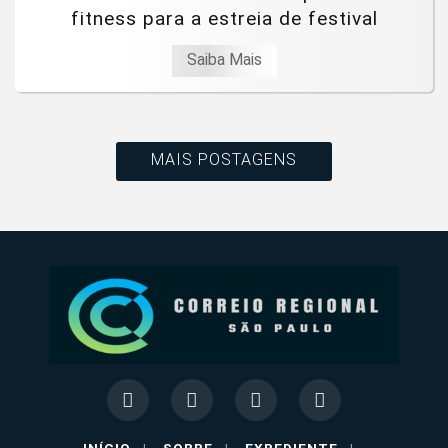
fitness para a estreia de festival
Saiba Mais
MAIS POSTAGENS