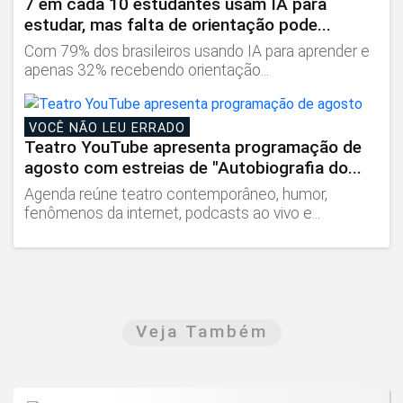
7 em cada 10 estudantes usam IA para
estudar, mas falta de orientação pode...
Com 79% dos brasileiros usando IA para aprender e
apenas 32% recebendo orientação...
VOCÊ NÃO LEU ERRADO
Teatro YouTube apresenta programação de
agosto com estreias de "Autobiografia do...
Agenda reúne teatro contemporâneo, humor,
fenômenos da internet, podcasts ao vivo e...
Veja Também